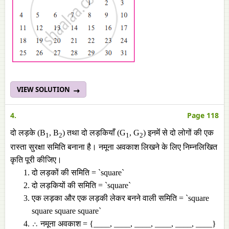
VIEW SOLUTION
4.
Page 118
दो लड़के (B
, B
) तथा दो लड़कियाँ (G
, G
) इनमेंं से दो लोगों की एक
1
2
1
2
रास्ता सुरक्षा समिति बनाना है। नमूना अवकाश लिखने के लिए निम्नलिखित
कृति पूरी कीजिए।
दो लड़कों की समिति = `square`
दो लड़कियों की समिति = `square`
एक लड़का और एक लड़की लेकर बनने वाली समिति = `square
square square square`
∴ नमूना अवकाश = {____, ____, ____, ____, ____, ____}