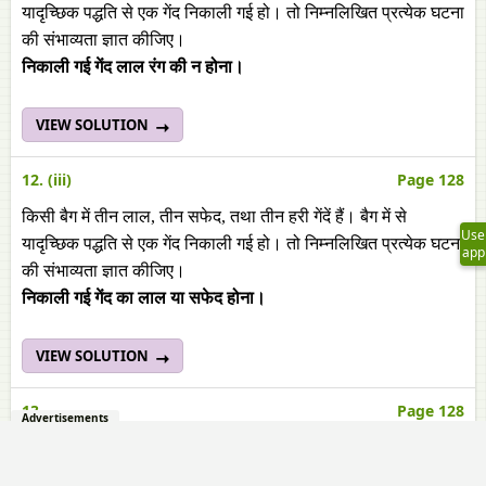
यादृच्छिक पद्धति से एक गेंद निकाली गई हो। तो निम्नलिखित प्रत्येक घटना
की संभाव्यता ज्ञात कीजिए।
निकाली गई गेंद लाल रंग की न होना।
VIEW SOLUTION
12. (iii)
Page 128
किसी बैग में तीन लाल, तीन सफेद, तथा तीन हरी गेंदें हैं। बैग में से
Use
यादृच्छिक पद्धति से एक गेंद निकाली गई हो। तो निम्नलिखित प्रत्येक घटना
app
की संभाव्यता ज्ञात कीजिए।
निकाली गई गेंद का लाल या सफेद होना।
VIEW SOLUTION
13.
Page 128
Advertisements
प्रत्येक कार्डपर एक इस प्रकार ‘mathematics’ शब्द के अक्षरों को
लिखकर वह कार्ड टेबल पर उलटकर रखा गया। इनमें से एक अक्षर उठाने