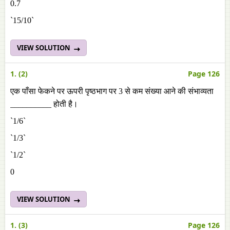
0.7
`15/10`
VIEW SOLUTION
1. (2)
Page 126
एक पाँसा फेकने पर ऊपरी पृष्ठभाग पर 3 से कम संख्या आने की संभाव्यता
__________ होती है।
`1/6`
`1/3`
`1/2`
0
VIEW SOLUTION
1. (3)
Page 126