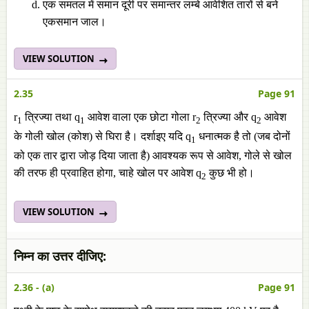
एक समतल में समान दूरी पर समान्तर लम्बे आवेशित तारों से बने
एकसमान जाल।
VIEW SOLUTION
2.35
Page 91
r
त्रिज्या तथा q
आवेश वाला एक छोटा गोला r
त्रिज्या और q
आवेश
1
1
2
2
के गोली खोल (कोश) से घिरा है। दर्शाइए यदि q
धनात्मक है तो (जब दोनों
1
को एक तार द्वारा जोड़ दिया जाता है) आवश्यक रूप से आवेश, गोले से खोल
की तरफ ही प्रवाहित होगा, चाहे खोल पर आवेश q
कुछ भी हो।
2
VIEW SOLUTION
निम्न का उत्तर दीजिए:
2.36 - (a)
Page 91