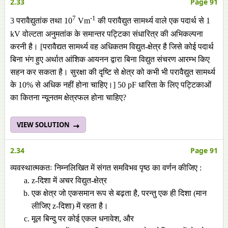
2.33
Page 91
7
-1
3 परावैद्युतांक तथा 10
Vm
की परावैद्युत सामर्थ्य वाले एक पदार्थ से 1
kV वोल्टता अनुमतांक के समान्तर पट्टिका संधारित्र की अभिकल्पना
करनी है। [परावैद्यत सामर्थ्य वह अधिकतम विद्युत-क्षेत्र है जिसे कोई पदार्थ
बिना भंग हुए अर्थात आंशिक आयनन द्वारा बिना विद्युत संचरण आरम्भ किए
सहन कर सकता है। सुरक्षा की दृष्टि से क्षेत्र को कभी भी परावैद्युत सामर्थ्य
के 10% से अधिक नहीं होना चाहिए।] 50 pF धारिता के लिए पट्टिकाओं
का कितना न्यूनतम क्षेत्रफल होना चाहिए?
VIEW SOLUTION
2.34
Page 91
व्यवस्थात्मकतः निम्नलिखित में संगत समविभव पृष्ठ का वर्णन कीजिए :
z-दिशा में अचर विद्युत-क्षेत्र
एक क्षेत्र जो एकसमान रूप से बढ़ता है, परन्तु एक ही दिशा (मान
लीजिए z-दिशा) में रहता है।
मूल बिन्दु पर कोई एकल धनावेश, और