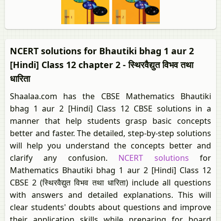
NCERT solutions for Bhautiki bhag 1 aur 2
[Hindi] Class 12 chapter 2 - स्थिरवैद्युत विभव तथा
धारिता
Shaalaa.com has the CBSE Mathematics Bhautiki
bhag 1 aur 2 [Hindi] Class 12 CBSE solutions in a
manner that help students grasp basic concepts
better and faster. The detailed, step-by-step solutions
will help you understand the concepts better and
clarify any confusion.
NCERT solutions
for
Mathematics Bhautiki bhag 1 aur 2 [Hindi] Class 12
CBSE 2 (स्थिरवैद्युत विभव तथा धारिता) include all questions
with answers and detailed explanations. This will
clear students' doubts about questions and improve
their application skills while preparing for board