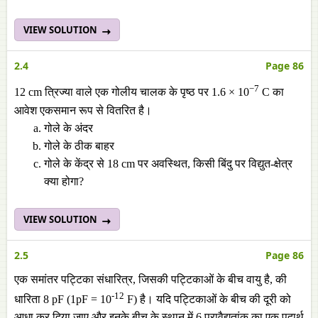
VIEW SOLUTION
2.4
Page 86
−7
12 cm त्रिज्या वाले एक गोलीय चालक के पृष्ठ पर 1.6 × 10
C का
आवेश एकसमान रूप से वितरित है।
गोले के अंदर
गोले के ठीक बाहर
गोले के केंद्र से 18 cm पर अवस्थित, किसी बिंदु पर विद्युत-क्षेत्र
क्या होगा?
VIEW SOLUTION
2.5
Page 86
एक समांतर पट्टिका संधारित्र, जिसकी पट्टिकाओं के बीच वायु है, की
-12
धारिता 8 pF (1pF = 10
F) है। यदि पट्टिकाओं के बीच की दूरी को
आधा कर दिया जाए और इनके बीच के स्थान में 6 परावैद्युतांक का एक पदार्थ