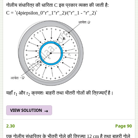
गोलीय संधारित्र की धारिता C इस प्रकार व्यक्त की जाती है:
C = `(4piepsilon_0"r"_1"r"_2)/("r"_1 - "r"_2)`
यहाँ r
और r
क्रमशः बाहरी तथा भीतरी गोलों की त्रिज्याएँ है।
1
2
VIEW SOLUTION
2.30
Page 90
एक गोलीय संधारित्र के भीतरी गोले की त्रिज्या 12 cm है तथा बाहरी गोले