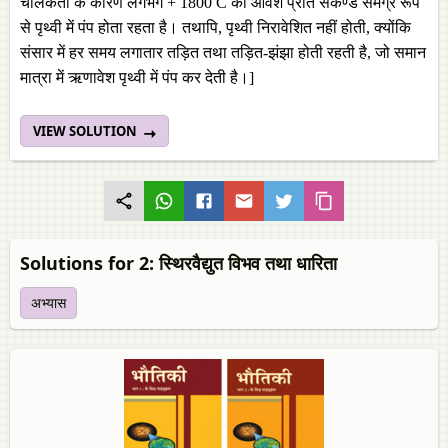
चालकता के कारण लगभग + 1800 C का आवेश प्रति सेकण्ड समग्र रूप
से पृथ्वी में पंप होता रहता है। तथापि, पृथ्वी निरावेशित नहीं होती, क्योंकि
संसार में हर समय लगातार तड़ित तथा तड़ित-झंझा होती रहती है, जो समान
मात्रा में ऋणावेश पृथ्वी में पंप कर देती है।]
VIEW SOLUTION
Solutions for 2: स्थिरवैद्युत विभव तथा धारिता
अभ्यास