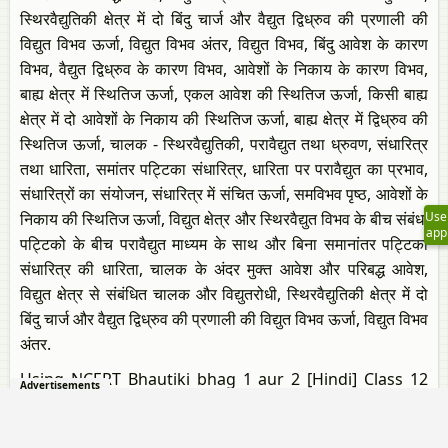
स्थिरवैद्युतिकी क्षेत्र में दो बिंदु चार्ज और वैद्युत द्विध्रुव की प्रणाली की
विद्युत विभव ऊर्जा, विद्युत विभव अंतर, विद्युत विभव, बिंदु आवेश के कारण
विभव, वैद्युत द्विध्रुव के कारण विभव, आवेशों के निकाय के कारण विभव,
बाह्य क्षेत्र में स्थितिज ऊर्जा, एकल आवेश की स्थितिज ऊर्जा, किसी बाह्य
क्षेत्र में दो आवेशों के निकाय की स्थितिज ऊर्जा, बाह्य क्षेत्र में द्विध्रुव की
स्थितिज ऊर्जा, चालक - स्थिरवैद्युतिकी, परावैद्युत तथा ध्रुवण, संधारित्र
तथा धारिता, समांतर पट्टिका संधारित्र, धारिता पर परावैद्युत का प्रभाव,
संधारित्रों का संयोजन, संधारित्र में संचित ऊर्जा, समविभव पृष्ठ, आवेशों के
Use
निकाय की स्थितिज ऊर्जा, विद्युत क्षेत्र और स्थिरवैद्युत विभव के बीच संबंध,
app
पट्टिको के बीच परावैद्युत माध्यम के साथ और बिना समानांतर पट्टिका
संधारित्र की धारिता, चालक के अंदर मुक्त आवेश और परिबद्ध आवेश,
विद्युत क्षेत्र से संबंधित चालक और विद्युतरोधी, स्थिरवैद्युतिकी क्षेत्र में दो
बिंदु चार्ज और वैद्युत द्विध्रुव की प्रणाली की विद्युत विभव ऊर्जा, विद्युत विभव
अंतर.
Using NCERT Bhautiki bhag 1 aur 2 [Hindi] Class 12
Advertisements
solutions स्थिरवैद्युत विभव तथा धारिता exercise by students is
an easy way to prepare for the exams, as they involve