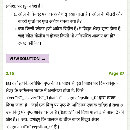
(कोश) पर r
आवेश है।
2
खोल के केन्द्र पर एक आवेश q रखा जाता है। खोल के भीतरी और
बाहरी पृष्ठों पर पृष्ठ आवेश घनत्व क्या है?
क्या किसी कोटर (जो आवेश विहीन है) में विद्युत-क्षेत्र शून्य होता है,
चाहे खोल गोलीय न होकर किसी भी अनियमित आकार का हो?
स्पष्ट कीजिए।
VIEW SOLUTION
2.16
Page 87
(a)
दर्शाइए कि आवेशित पृष्ठ के एक पाश्र्व से दूसरे पाश्र्व पर स्थिरविद्युत-
क्षेत्र के अभिलम्ब घटक में असांतत्य होता है, जिसे
`(vec"E"_2 - vec"E"_1)hat"n" = sigma/epsilon_0` द्वारा व्यक्त
किया जाता है। जहाँ एक बिन्दु पर पृष्ठ के अभिलम्ब एकांक सदिश है तथा σ
उस बिन्दु पर पृष्ठ आवेश घनत्व है (`hat"n"` की दिशा पाश्र्व 1 से पाश्र्व 2 की
ओर है)। अतः दर्शाइए कि चालक के ठीक बाहर विद्युत-क्षेत्र
`(sigmahat"n")/epsilon_0` है।