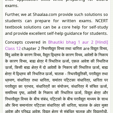
exams.
Further, we at Shaalaa.com provide such solutions so
students can prepare for written exams. NCERT
textbook solutions can be a core help for self-study
and provide excellent self-help guidance for students.
Concepts covered in
Bhautiki bhag 1 aur 2 [Hindi]
Class 12
chapter 2 स्थिरवैद्युत विभव तथा धारिता are विद्युत विभव,
बिंदु आवेश के कारण विभव, वैद्युत द्विध्रुव के कारण विभव, आवेशों के निकाय
के कारण विभव, बाह्य क्षेत्र में स्थितिज ऊर्जा, एकल आवेश की स्थितिज
ऊर्जा, किसी बाह्य क्षेत्र में दो आवेशों के निकाय की स्थितिज ऊर्जा, बाह्य
क्षेत्र में द्विध्रुव की स्थितिज ऊर्जा, चालक - स्थिरवैद्युतिकी, परावैद्युत तथा
ध्रुवण, संधारित्र तथा धारिता, समांतर पट्टिका संधारित्र, धारिता पर
परावैद्युत का प्रभाव, संधारित्रों का संयोजन, संधारित्र में संचित ऊर्जा,
समविभव पृष्ठ, आवेशों के निकाय की स्थितिज ऊर्जा, विद्युत क्षेत्र और
स्थिरवैद्युत विभव के बीच संबंध, पट्टिको के बीच परावैद्युत माध्यम के साथ
और बिना समानांतर पट्टिका संधारित्र की धारिता, चालक के अंदर मुक्त
आवेश और परिबद्ध आवेश, विद्युत क्षेत्र से संबंधित चालक और विद्युतरोधी,