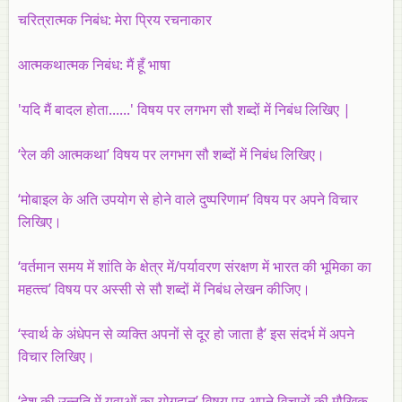
चरित्रात्मक निबंध: मेरा प्रिय रचनाकार
आत्मकथात्मक निबंध: मैं हूँ भाषा
'यदि मैं बादल होता......' विषय पर लगभग सौ शब्दों में निबंध लिखिए |
‘रेल की आत्‍मकथा’ विषय पर लगभग सौ शब्‍दों में निबंध लिखिए।
‘मोबाइल के अति उपयोग से होने वाले दुष्‍परिणाम’ विषय पर अपने विचार
लिखिए।
‘वर्तमान समय में शांति के क्षेत्र में/पर्यावरण संरक्षण में भारत की भूमिका का
महत्‍त्‍व’ विषय पर अस्‍सी से सौ शब्‍दों में निबंध लेखन कीजिए।
‘स्‍वार्थ के अंधेपन से व्यक्‍ति अपनों से दूर हो जाता है’ इस संदर्भ में अपने
विचार लिखिए।
‘देश की उन्नति में युवाओं का योगदान’ विषय पर अपने विचारों की मौखिक