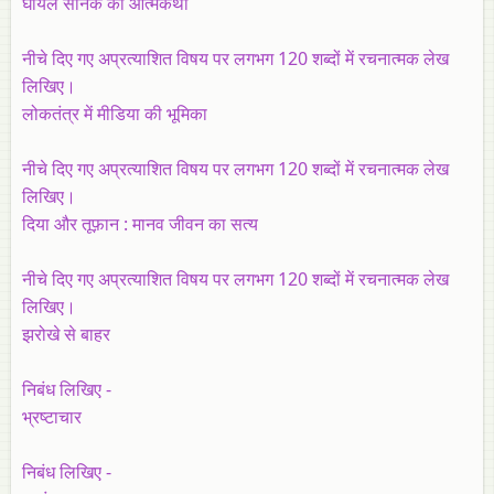
घायल सैनिक की आत्मकथा
नीचे दिए गए अप्रत्याशित विषय पर लगभग 120 शब्दों में रचनात्मक लेख
लिखिए।
लोकतंत्र में मीडिया की भूमिका
नीचे दिए गए अप्रत्याशित विषय पर लगभग 120 शब्दों में रचनात्मक लेख
लिखिए।
दिया और तूफ़ान : मानव जीवन का सत्य
नीचे दिए गए अप्रत्याशित विषय पर लगभग 120 शब्दों में रचनात्मक लेख
लिखिए।
झरोखे से बाहर
निबंध लिखिए -
भ्रष्टाचार
निबंध लिखिए -