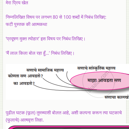
मेरा प्रिय खेल
निम्नलिखित विषय पर लगभग 80 से 100 शब्दों में निबंध लिखिए:
फटी पुस्तक की आत्मकथा
‘प्रदूषण मुक्‍त त्‍योहार’ इस विषय पर निबंध लिखिए।
‘मैं लाल किला बोल रहा हूँ...’ निबंध लिखिए।
पुढील घटक (फूल) तुमच्याशी बोलत आहे, अशी कल्पना करून त्या घटकाचे
(फुलाचे) आत्मवृत्त लिहा.