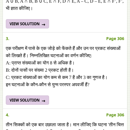
A ∪ B, A ∩ B, B ∪ C, E ∩ F, D ∩ E, A – C, D – E, E ∩ F’, F’,
भी ज्ञात कीजिए।
VIEW SOLUTION
3.
Page 306
एक परीक्षण में पासे के एक जोड़े को फेंकते हैं और उन पर प्रकट संख्याओं
को लिखते हैं। निम्नलिखित घटनाओं का वर्णन कीजिए:
A: प्राप्त संख्याओं का योग 8 से अधिक है।
B: दोनों पासों पर संख्या 2 प्रकट होती है।
C: प्रकट संख्याओं का योग कम से कम 7 है और 3 का गुणज है।
इन घटनाओं के कौन-कौन से युग्म परस्पर अपवर्जी हैं?
VIEW SOLUTION
4.
Page 306
तीन सिक्कों को एक बार उछाला जाता है। मान लीजिए कि घटना 'तीन चित्त