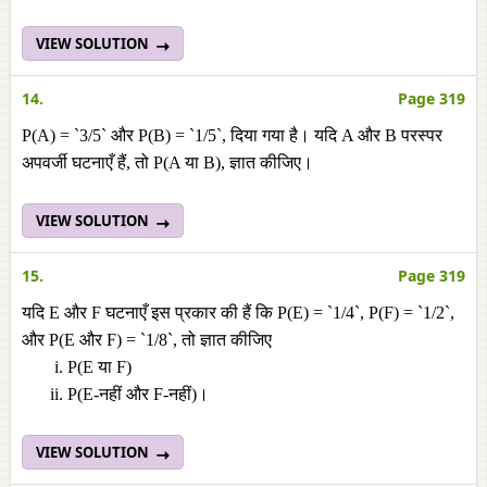
VIEW SOLUTION
14.
Page 319
P(A) = `3/5` और P(B) = `1/5`, दिया गया है। यदि A और B परस्पर
अपवर्जी घटनाएँ हैं, तो P(A या B), ज्ञात कीजिए।
VIEW SOLUTION
15.
Page 319
यदि E और F घटनाएँ इस प्रकार की हैं कि P(E) = `1/4`, P(F) = `1/2`,
और P(E और F) = `1/8`, तो ज्ञात कीजिए
P(E या F)
P(E-नहीं और F-नहीं)।
VIEW SOLUTION