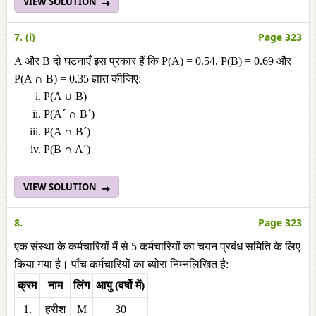
VIEW SOLUTION
7. (i)
Page 323
A और B दो घटनाएँ इस प्रकार हैं कि P(A) = 0.54, P(B) = 0.69 और
P(A ∩ B) = 0.35 ज्ञात कीजिए:
P(A ∪ B)
P(A´ ∩ B´)
P(A ∩ B´)
P(B ∩ A´)
VIEW SOLUTION
8.
Page 323
एक संस्था के कर्मचारियों में से 5 कर्मचारियों का चयन प्रबंध समिति के लिए
किया गया है। पाँच कर्मचारियों का ब्योरा निम्नलिखित है:
क्रम
नाम
लिंग
आयु (वर्षो में)
1.
हरीश
M
30