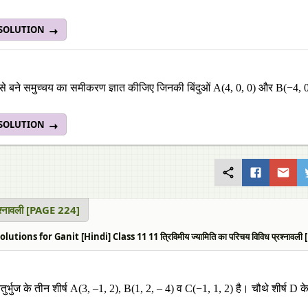
 SOLUTION
P से बने समुच्चय का समीकरण ज्ञात कीजिए जिनकी बिंदुओं A(4, 0, 0) और B(−4, 0
 SOLUTION
रश्नावली [PAGE 224]
utions for Ganit [Hindi] Class 11 11 त्रिविमीय ज्यामिति का परिचय विविध प्रश्नावली
ुर्भुज के तीन शीर्ष A(3, –1, 2), B(1, 2, – 4) व C(−1, 1, 2) है। चौथे शीर्ष D के