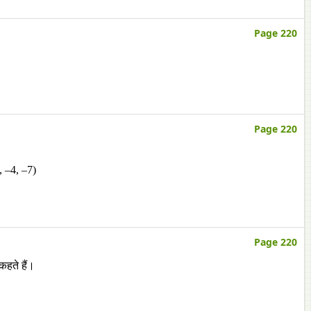
Page 220
Page 220
2, –4, –7)
Page 220
हते हैं।