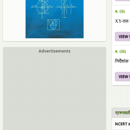
4. (ii)
XY-तल में
VIEW
Advertisements
4. (iii)
निर्देशां
VIEW
प्रश्ना
NCERT sol