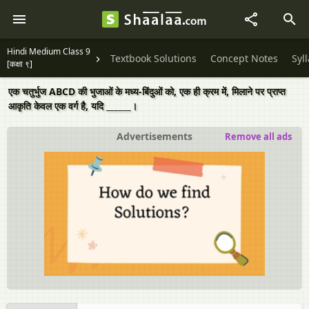
Hindi Medium Class 9
Textbook Solutions
Concept Notes
Syl
[कक्षा ९]
एक चतुर्भुज ABCD की भुजाओं के मध्य-बिंदुओं को, एक ही क्रम में, मिलाने पर प्राप्त
आकृति केवल एक वर्ग है, यदि ______।
Advertisements
Remove all ads