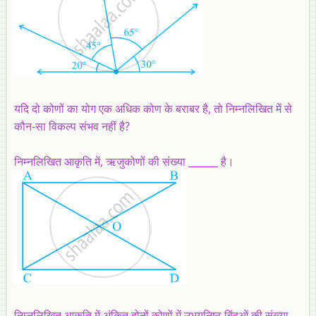
यदि दो कोणों का योग एक अधिक कोण के बराबर है, तो निम्नलिखित में से
कौन-सा विकल्प संभव नहीं है?
निम्नलिखित आकृति में, ऋजुकोणों की संख्या ______ है।
निम्नलिखित आकृति में अंकित दोनों कोणों में उभयनिष्ठ बिंदुओं की संख्या