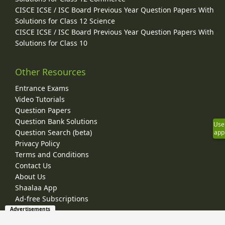
CISCE ICSE / ISC Board Previous Year Question Papers With
Solutions for Class 12 Science
CISCE ICSE / ISC Board Previous Year Question Papers With
Solutions for Class 10
Other Resources
Entrance Exams
Video Tutorials
Question Papers
Question Bank Solutions
Use
Question Search (beta)
app
Privacy Policy
Terms and Conditions
Contact Us
About Us
Shaalaa App
Ad-free Subscriptions
Advertisements