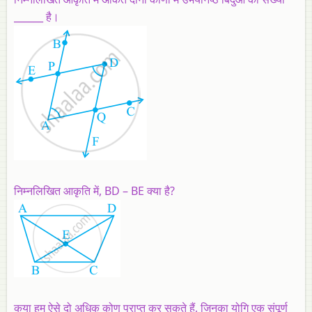
______ है।
निम्नलिखित आकृति में, BD – BE क्या है?
कया हम ऐसे दो अधिक कोण प्राप्त कर सकते हैं, जिनका योगि एक संपूर्ण