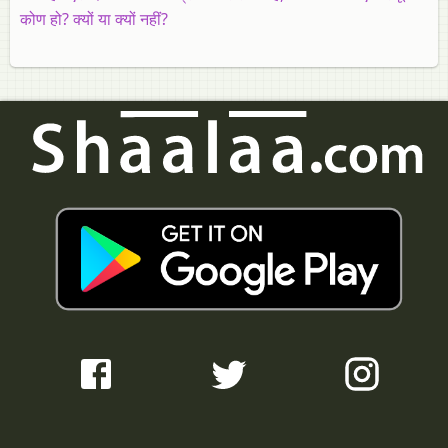
कोण हो? क्यों या क्यों नहीं?