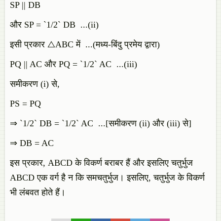
SP || DB
और SP = `1/2` DB ...(ii)
इसी प्रकार △ABC में ...(मध्य-बिंदु प्रमेय द्वारा)
PQ || AC और PQ = `1/2` AC ...(iii)
समीकरण (i) से,
PS = PQ
⇒ `1/2` DB = `1/2` AC ...[समीकरण (ii) और (iii) से]
⇒ DB = AC
इस प्रकार, ABCD के विकर्ण बराबर हैं और इसलिए चतुर्भुज
ABCD एक वर्ग है न कि समचतुर्भुज। इसलिए, चतुर्भुज के विकर्ण
भी लंबवत होते हैं।