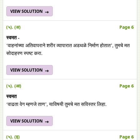
VIEW SOLUTION
(५). (अ)
Page 6
स्वमत -
‘वाहनांच्या अतिवापराने शरीर व्यापारात अडथळे निर्माण होतात’, तुमचे मत
सोदाहरण स्पष्ट करा.
VIEW SOLUTION
(५). (आ)
Page 6
स्वमत
‘वाढता वेग म्हणजे ताण’, याविषयी तुमचे मत सविस्तर लिहा.
VIEW SOLUTION
(५). (इ)
Page 6