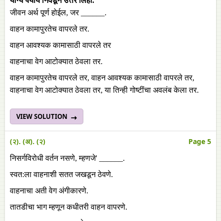
योग्य
पर्याय
निवडून
उत्तर
लिहा
.
जीवन अर्थ पूर्ण होईल, जर ______.
वाहन कामापुरतेच वापरले तर.
वाहन आवश्यक कामासाठी वापरले तर
वाहनाचा वेग आटोक्यात ठेवला तर.
वाहन कामापुरतेच वापरले तर, वाहन आवश्यक कामासाठी वापरले तर,
वाहनाचा वेग आटोक्यात ठेवला तर, या तिन्ही गोष्टींचा अवलंब केला तर.
VIEW SOLUTION
(२). (अ). (२)
Page 5
निसर्गविरोधी वर्तन नसणे, म्हणजे' ______.
स्वत:ला वाहनाशी सतत जखडून ठेवणे.
वाहनाचा अती वेग अंगीकारणे.
तातडीचा भाग म्हणून कधीतरी वाहन वापरणे.