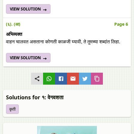
VIEW SOLUTION
(६). (आ)
Page 6
अभिव्यक्त
वाहन चालवत असताना कोणती काळजी घ्यावी, ते तुमच्या शब्दांत लिहा.
VIEW SOLUTION
Solutions for १: वेगवशता
कृती