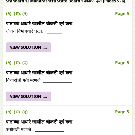
Standard 12 Maharashtra State Board १ वेगवशता कृती [Pages 5 - 6]
(१). (अ). (१)
Page 5
पाठाच्या आधारे खालील चौकटी पूर्ण करा.
जीवन विभागणारे घटक - ______
VIEW SOLUTION
(१). (अ). (२)
Page 5
पाठाच्या आधारे खालील चौकटी पूर्ण करा.
विचारांची गती म्हणजे- ____________
VIEW SOLUTION
(१). (अ). (३)
Page 5
पाठाच्या आधारे खालील चौकटी पूर्ण करा.
अधोगती म्हणजे - ____________