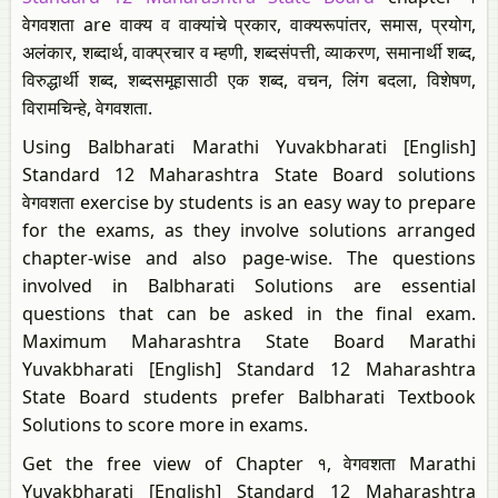
वेगवशता are वाक्य व वाक्यांचे प्रकार, वाक्यरूपांतर, समास, प्रयोग,
अलंकार, शब्दार्थ, वाक्प्रचार व म्हणी, शब्दसंपत्ती, व्याकरण, समानार्थी शब्द,
विरुद्धार्थी शब्द, शब्दसमूहासाठी एक शब्द, वचन, लिंग बदला, विशेषण,
विरामचिन्हे, वेगवशता.
Using Balbharati Marathi Yuvakbharati [English]
Standard 12 Maharashtra State Board solutions
वेगवशता exercise by students is an easy way to prepare
for the exams, as they involve solutions arranged
chapter-wise and also page-wise. The questions
involved in Balbharati Solutions are essential
questions that can be asked in the final exam.
Maximum Maharashtra State Board Marathi
Yuvakbharati [English] Standard 12 Maharashtra
State Board students prefer Balbharati Textbook
Solutions to score more in exams.
Get the free view of Chapter १, वेगवशता Marathi
Yuvakbharati [English] Standard 12 Maharashtra