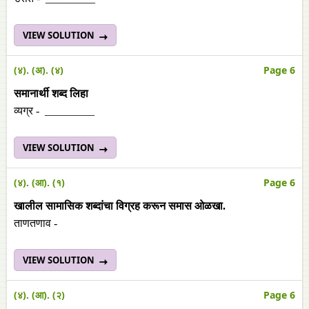
VIEW SOLUTION
(४). (अ). (४)
Page 6
समानार्थी
शब्द
लिहा
व्यग्र - _________
VIEW SOLUTION
(४). (आ). (१)
Page 6
खालील सामासिक शब्दांचा विग्रह करून समास ओळखा.
ताणतणाव -
VIEW SOLUTION
(४). (आ). (२)
Page 6