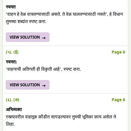
स्वमत
‘वाहन हे वेळ वाचवण्यासाठी असते. ते वेळ घालवण्यासाठी नसते’, हे विधान
तुमच्या शब्दांत स्पष्ट करा.
VIEW SOLUTION
(५). (ई)
Page 6
स्वमत:
‘वाहनाची अतिगती ही विकृती आहे’, स्पष्ट करा.
VIEW SOLUTION
(६). (अ)
Page 6
अभिव्यक्त
रस्त्यावरील वाहतूक कोंडीत सापडल्यावर तुमची भूमिका काय असेल ते
लिहा.