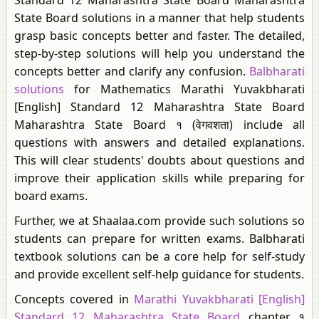
Standard 12 Maharashtra State Board Maharashtra
State Board solutions in a manner that help students
grasp basic concepts better and faster. The detailed,
step-by-step solutions will help you understand the
concepts better and clarify any confusion.
Balbharati
solutions
for Mathematics Marathi Yuvakbharati
[English] Standard 12 Maharashtra State Board
Maharashtra State Board १ (वेगवशता) include all
questions with answers and detailed explanations.
This will clear students' doubts about questions and
improve their application skills while preparing for
board exams.
Further, we at Shaalaa.com provide such solutions so
students can prepare for written exams. Balbharati
textbook solutions can be a core help for self-study
and provide excellent self-help guidance for students.
Concepts covered in
Marathi Yuvakbharati [English]
Standard 12 Maharashtra State Board
chapter १