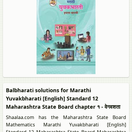
Balbharati solutions for Marathi
Yuvakbharati [English] Standard 12
Maharashtra State Board chapter १ - वेगवशता
Shaalaa.com has the Maharashtra State Board
Mathematics Marathi Yuvakbharati [English]