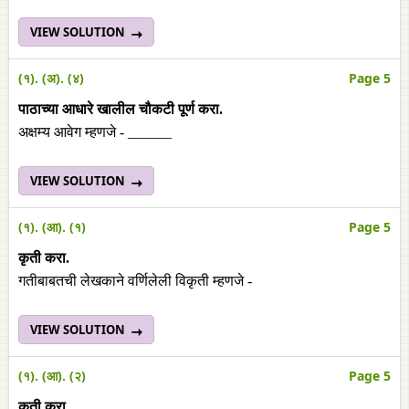
VIEW SOLUTION
(१). (अ). (४)
Page 5
पाठाच्या आधारे खालील चौकटी पूर्ण करा.
अक्षम्य आवेग म्हणजे - ______
VIEW SOLUTION
(१). (आ). (१)
Page 5
कृती
करा
.
गतीबाबतची लेखकाने वर्णिलेली विकृती म्हणजे -
VIEW SOLUTION
(१). (आ). (२)
Page 5
कृती
करा
.