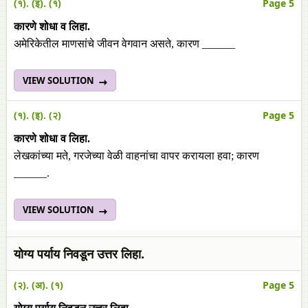
(१). (इ). (१)
Page 5
कारणे शोधा व लिहा.
अमेरिकेतील माणसांचे जीवन वेगवान असते, कारण ______
VIEW SOLUTION
(१). (इ). (२)
Page 5
कारणे शोधा व लिहा.
लेखकांच्या मते, गरजेच्या वेळी वाहनांचा वापर करायला हवा; कारण
______.
VIEW SOLUTION
योग्य पर्याय निवडून उत्तर लिहा.
(२). (अ). (१)
Page 5