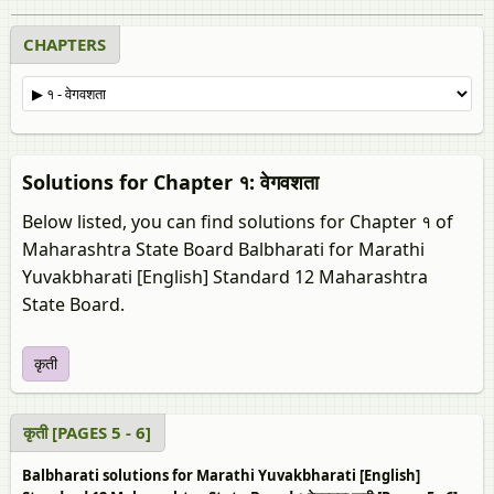
CHAPTERS
Solutions for Chapter १: वेगवशता
Below listed, you can find solutions for Chapter १ of
Maharashtra State Board Balbharati for Marathi
Yuvakbharati [English] Standard 12 Maharashtra
State Board.
कृती
कृती [PAGES 5 - 6]
Balbharati solutions for Marathi Yuvakbharati [English]