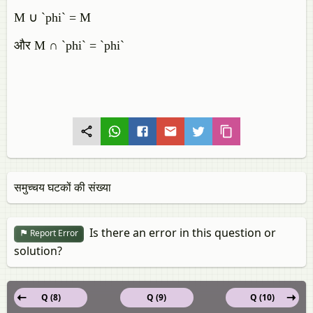
M ∪ `phi` = M
और M ∩ `phi` = `phi`
समुच्चय घटकों की संख्या
Is there an error in this question or
Report Error
solution?
Q (8)
Q (9)
Q (10)