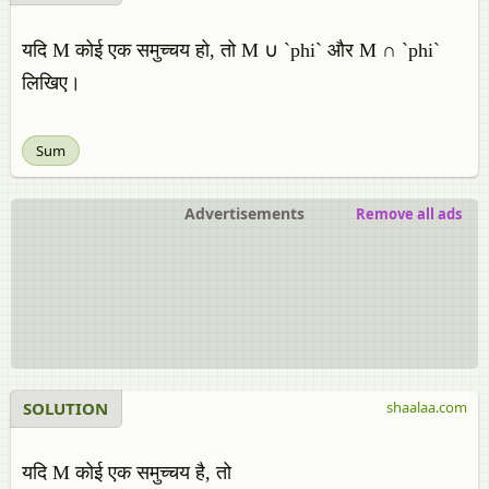
यदि M कोई एक समुच्चय हो, तो M ∪ `phi` और M ∩ `phi`
लिखिए।
Sum
Advertisements
Remove all ads
SOLUTION
shaalaa.com
यदि M कोई एक समुच्चय है, तो