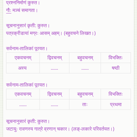
प्रश्ननिर्माणं कुरुत।
गौः
मञ्चं समागता।
सूचनानुसारं कृती: कुरुत।
पत्रक्रीडायां मग्रः आसम् अहम्। (बहुवचने लिखत।)
सर्वनाम-तालिकां पूरयत।
एकवचनम्
द्विवचनम्
बहुवचनम्
विभक्तिः
अस्य
......
......
षष्ठी
सर्वनाम-तालिकां पूरयत।
एकवचनम्
द्विवचनम्
बहुवचनम्
विभक्तिः
......
......
ताः
प्रथमा
सूचनानुसारं कृती: कुरुत।
जटायुः रावणस्य गात्रे व्रणान् चकार। (लङ्-लकारे परिवर्तयत।)