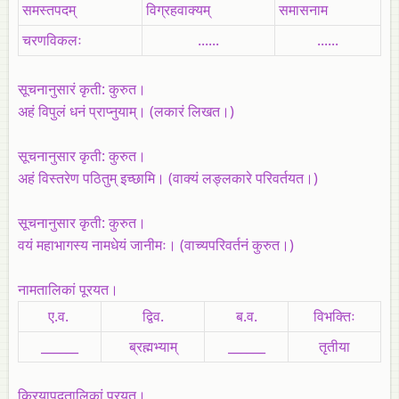
समस्तपदम्
विग्रहवाक्यम्
समासनाम
चरणविकलः
......
......
सूचनानुसारं कृती: कुरुत।
अहं विपुलं धनं प्राप्नुयाम्। (लकारं लिखत।)
सूचनानुसार कृती: कुरुत।
अहं विस्तरेण पठितुम् इच्छामि। (वाक्यं लङ्लकारे परिवर्तयत।)
सूचनानुसार कृती: कुरुत।
वयं महाभागस्य नामधेयं जानीमः। (वाच्यपरिवर्तनं कुरुत।)
नामतालिकां पूरयत।
ए.व.
द्विव.
ब.व.
विभक्तिः
______
ब्रह्मभ्याम्
______
तृतीया
क्रियापदतालिकां पूरयत।