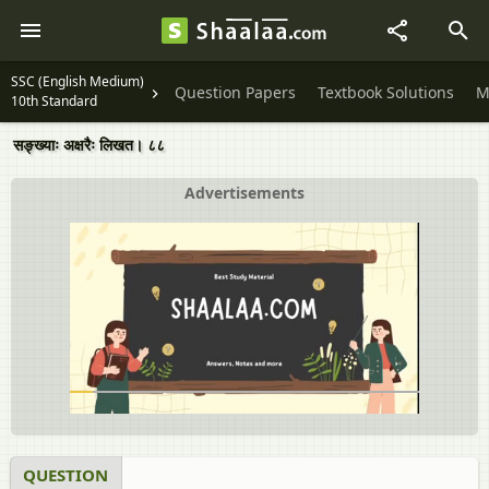
SSC (English Medium)
Question Papers
Textbook Solutions
M
10th Standard
सङ्ख्याः अक्षरैः लिखत। ८८
Advertisements
QUESTION