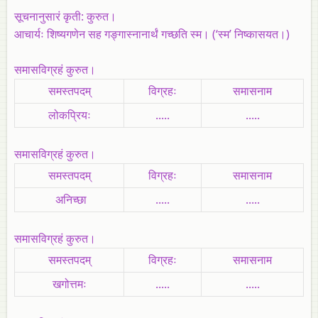
सूचनानुसारं कृती: कुरुत।
आचार्यः शिष्यगणेन सह गङ्गास्नानार्थं गच्छति स्म। (‘स्म’ निष्कासयत।)
समासविग्रहं कुरुत।
समस्तपदम्
विग्रहः
समासनाम
लोकप्रियः
.....
.....
समासविग्रहं कुरुत।
समस्तपदम्
विग्रहः
समासनाम
अनिच्छा
.....
.....
समासविग्रहं कुरुत।
समस्तपदम्
विग्रहः
समासनाम
खगोत्तमः
.....
.....