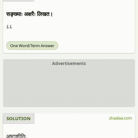
सङ्ख्याः अक्षरैः लिखत।
८८
One Word/Term Answer
Advertisements
SOLUTION
shaalaa.com
अष्टाशीतिः