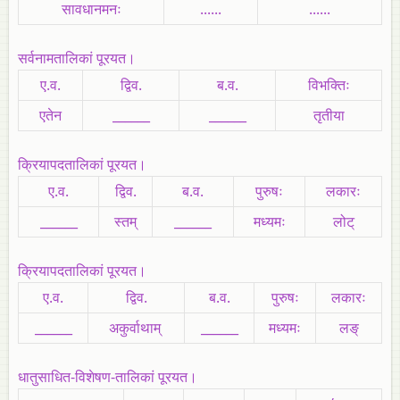
सावधानमनः
......
......
सर्वनामतालिकां पूरयत।
ए.व.
द्विव.
ब.व.
विभक्तिः
एतेन
______
______
तृतीया
क्रियापदतालिकां पूरयत।
ए.व.
द्विव.
ब.व.
पुरुषः
लकारः
______
स्तम्‌
______
मध्यमः
लोट्‌
क्रियापदतालिकां पूरयत।
ए.व.
द्विव.
ब.व.
पुरुषः
लकारः
______
अकुर्वाथाम्‌
______
मध्यमः
लङ्‌
धातुसाधित-विशेषण-तालिकां पूरयत।