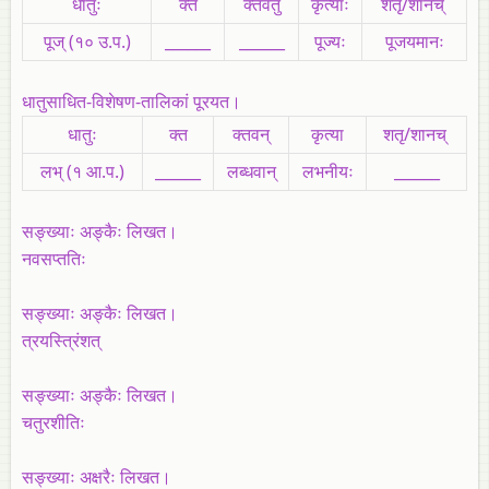
धातुः
क्त
क्तवतु
कृत्याः
शतृ/शानच्‌
पूज्‌ (१० उ.प.)
______
______
पूज्यः
पूजयमानः
धातुसाधित-विशेषण-तालिकां पूरयत।
धातुः
क्त
क्तवन्‌
कृत्या
शतृ/शानच्‌
लभ् (१ आ.प.)
______
लब्धवान्‌
लभनीयः
______
सङ्ख्याः अङ्कैः लिखत।
नवसप्ततिः
सङ्ख्याः अङ्कैः लिखत।
त्रयस्त्रिंशत्‌
सङ्ख्याः अङ्कैः लिखत।
चतुरशीतिः
सङ्ख्याः अक्षरैः लिखत।