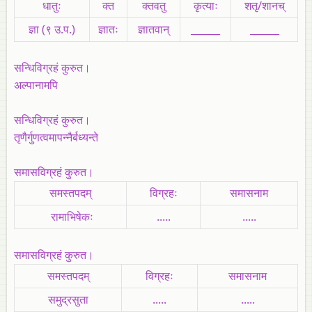
धातुः
क्त
क्तवतु
कृत्याः
शतृ/शानच्
ज्ञा (९ उ.प.)
ज्ञातः
ज्ञातवान्
______
______
सन्धिविग्रहं कुरुत।
अल्पानामपि
सन्धिविग्रहं कुरुत।
तृणैर्गुणत्वमापन्नैर्बध्यन्ते
समासविग्रहं कुरुत।
समस्तपदम्
विग्रहः
समासनाम
रामाभिषेकः
.....
.....
समासविग्रहं कुरुत।
समस्तपदम्
विग्रहः
समासनाम
समुद्रसुता
.....
.....