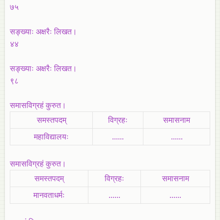
७५
सङ्ख्याः अक्षरैः लिखत।
४४
सङ्ख्याः अक्षरैः लिखत।
९८
समासविग्रहं कुरुत।
समस्तपदम्
विग्रहः
समासनाम
महाविद्यालयः
......
......
समासविग्रहं कुरुत।
समस्तपदम्
विग्रहः
समासनाम
मानवताधर्मः
......
......