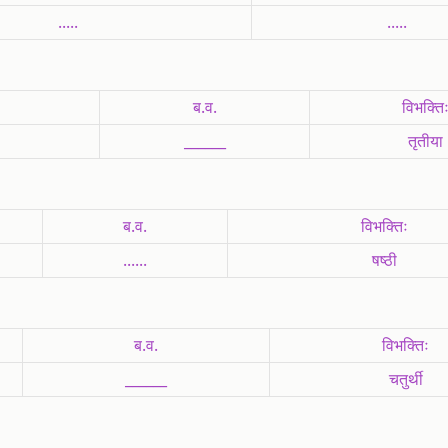
.....
.....
ब.व.
विभक्ति
______
तृतीया
ब.व.
विभक्तिः
......
षष्ठी
ब.व.
विभक्तिः
______
चतुर्थी