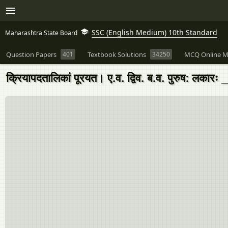
SSC (English Medium) 10th Standard
Maharashtra State Board
Question Papers
401
Textbook Solutions
34250
MCQ Online M
क्रियापदतालिकां पूरयत। ए.व. द्विव. ब.व. पुरुष: लकारः