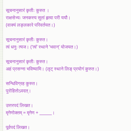
सूचनानुसारं कृतीः कुरुत ।
राक्षसेभ्यः जनकस्य सुतां हृत्वा परी ययौ।
(वाक्यं लङ्लकारे परिवर्तयत।)
सूचनानुसारं कृतीः कुरुत।
त्वं धनुः त्यज। (‘त्वं’ स्थाने ‘भवान्‌’ योजयत।)
सूचनानुसारं कृतीः कुरुत।
अहं प्रसन्ना भविष्यामि। (लृट्‌ स्थाने लिङ्‌ प्रयोगं कुरुत।)
सन्धिविग्रह कुरुत।
पुरोहितोऽवदत्‌।
उत्तरपदं लिखत।
मृगेणोक्तम्‌ = मृगेण + ______।
पूर्वपदं लिखत।