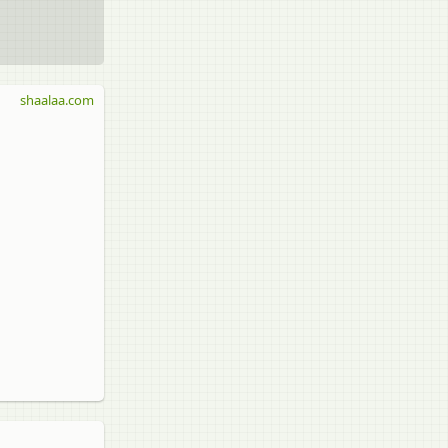
shaalaa.com