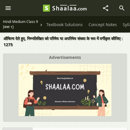
Hindi Medium Class 9
Textbook Solutions
Concept Notes
Syl
[कक्षा ९]
औचित्य देते हुए, निम्नलिखित को परिमेय या अपरिमेय संख्या के रूप में वर्गीकृत कीजिए :
1275
Advertisements