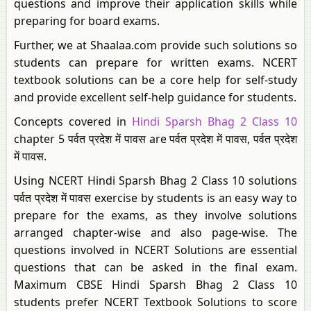
questions and improve their application skills while
preparing for board exams.
Further, we at Shaalaa.com provide such solutions so
students can prepare for written exams. NCERT
textbook solutions can be a core help for self-study
and provide excellent self-help guidance for students.
Concepts covered in
Hindi Sparsh Bhag 2 Class 10
chapter 5 पर्वत प्रदेश में पावस are पर्वत प्रदेश में पावस, पर्वत प्रदेश
में पावस.
Using NCERT Hindi Sparsh Bhag 2 Class 10 solutions
पर्वत प्रदेश में पावस exercise by students is an easy way to
prepare for the exams, as they involve solutions
arranged chapter-wise and also page-wise. The
questions involved in NCERT Solutions are essential
questions that can be asked in the final exam.
Maximum CBSE Hindi Sparsh Bhag 2 Class 10
students prefer NCERT Textbook Solutions to score