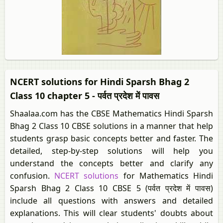
NCERT solutions for Hindi Sparsh Bhag 2
Class 10 chapter 5 - पर्वत प्रदेश में पावस
Shaalaa.com has the CBSE Mathematics Hindi Sparsh
Bhag 2 Class 10 CBSE solutions in a manner that help
students grasp basic concepts better and faster. The
detailed, step-by-step solutions will help you
understand the concepts better and clarify any
confusion.
NCERT solutions
for Mathematics Hindi
Sparsh Bhag 2 Class 10 CBSE 5 (पर्वत प्रदेश में पावस)
include all questions with answers and detailed
explanations. This will clear students' doubts about