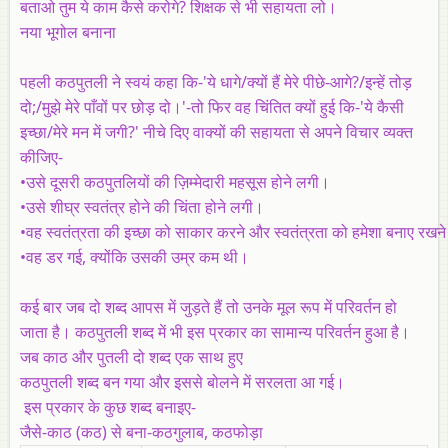
बताओ तुम ये काम कैसे करोगे? शिक्षक से भी सहायता लो।
नया भूगोल बनाना
पहली कठपुतली ने स्वयं कहा कि-'ये धागे/क्यों हैं मेरे पीछे-आगे?/इन्हें तोड़
दो;/मुझे मेरे पाँवों पर छोड़ दो।'-तो फिर वह चिंतित क्यों हुई कि-'ये कैसी
इच्छा/मेरे मन में जगी?' नीचे दिए वाक्यों की सहायता से अपने विचार व्यक्त
कीजिए-
•उसे दूसरी कठपुतलियों की ज़िम्मेदारी महसूस होने लगी।
•उसे शीघ्र स्वतंत्र होने की चिंता होने लगी।
•वह स्वतंत्रता की इच्छा को साकार करने और स्वतंत्रता को हमेशा बनाए रखन
•वह डर गई, क्योंकि उसकी उम्र कम थी।
कई बार जब दो शब्द आपस में जुड़ते हैं तो उनके मूल रूप में परिवर्तन हो
जाता है। कठपुतली शब्द में भी इस प्रकार का सामान्य परिवर्तन हुआ है।
जब
काठ
और
पुतली
दो शब्द एक साथ हुए
कठपुतली
शब्द बन गया और इससे बोलने में सरलता आ गई।
इस प्रकार के कुछ शब्द बनाइए-
जैसे-काठ (कठ) से बना-कठगुलाब, कठफोड़ा