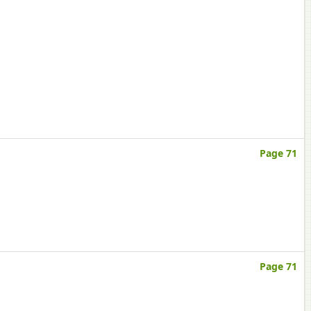
Page 71
Page 71