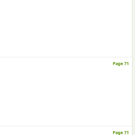
Page 71
Page 71