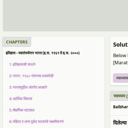
CHAPTERS
Soluti
इतिहास - स्वातंत्र्योत्तर भारत (इ.स. १९६१ ते इ.स. २०००)
Below 
[Marat
1: इतिहासाची साधने
2: भारत : १९६० नंतरच्या घडामोडी
स्वाध्याय
3: भारतापुढील अंतर्गत आव्हाने
स्वाध्या
4: आर्थिक विकास
Balbhara
5: शैक्षणिक वाटचाल
6: महिला व अन्य दुर्बल घटकांचे सक्षमीकरण
दिलेल्या 