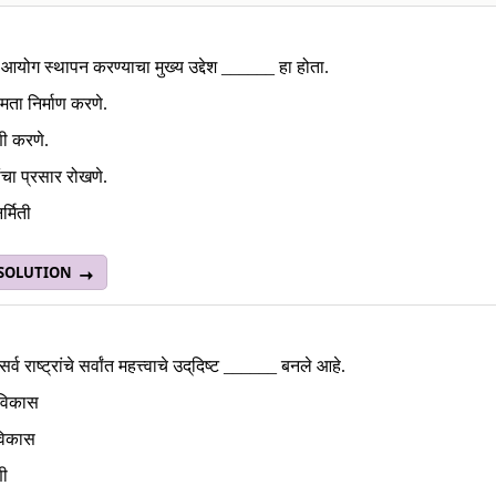
 आयोग स्थापन करण्याचा मुख्य उद्देश ______ हा होता.
षमता निर्माण करणे.
ी करणे.
ांचा प्रसार रोखणे.
र्मिती
 SOLUTION
्व राष्ट्रांचे सर्वांत महत्त्वाचे उद्‌दिष्ट ______ बनले आहे.
विकास
विकास
ी