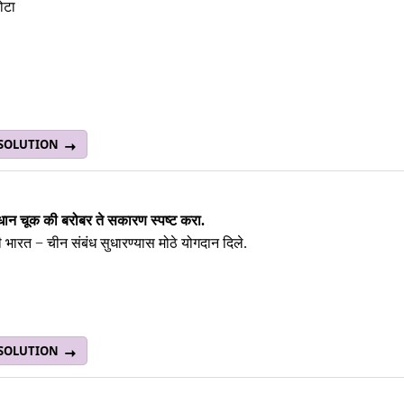
ोटा
 SOLUTION
धान चूक की बरोबर ते सकारण स्पष्ट करा.
नी भारत − चीन संबंध सुधारण्यास मोठे योगदान दिले.
 SOLUTION