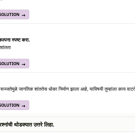
 SOLUTION
कल्पना स्पष्ट करा.
शांतता
 SOLUTION
र सज्जतेमुळे जागतिक शांततेस धोका निर्माण झाला आहे, याविषयी तुम्हांला काय वाटत
 SOLUTION
रश्नांची थोडक्यात उत्तरे लिहा.