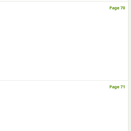
Page 70
Page 71