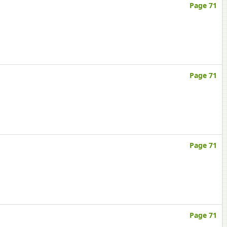
Page 71
Page 71
Page 71
Page 71