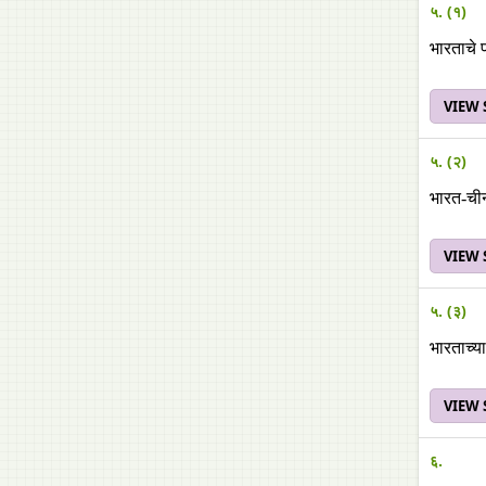
५. (१)
भारताचे 
VIEW
५. (२)
भारत-चीन
VIEW
५. (३)
भारताच्या
VIEW
६.