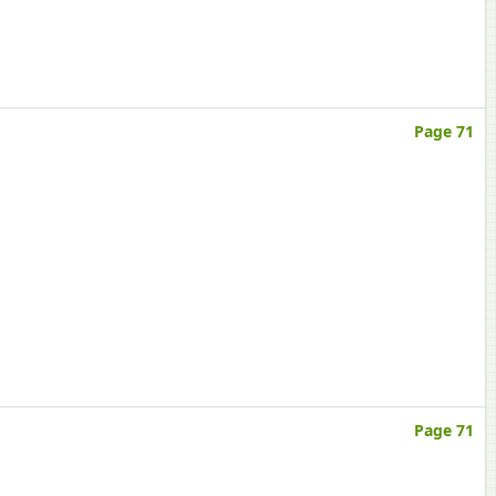
Page 71
Page 71