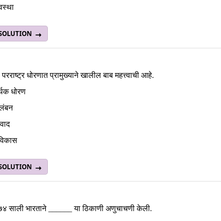
यवस्था
 SOLUTION
 परराष्ट्र धोरणात प्रामुख्याने खालील बाब महत्त्वाची आहे.
्थिक धोरण
लंबन
ावाद
विकास
 SOLUTION
७४ साली भारताने ______ या ठिकाणी अणुचाचणी केली.