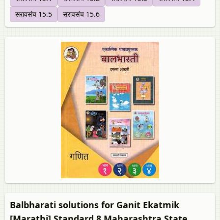
सरावसंच 15.5
सरावसंच 15.6
Balbharati solutions for Ganit Ekatmik
[Marathi] Standard 8 Maharashtra State