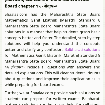
Board chapter १५ - क्षेत्रफळ
Shaalaa.com has the Maharashtra State Board
Mathematics Ganit Ekatmik [Marathi] Standard 8
Maharashtra State Board Maharashtra State Board
solutions in a manner that help students grasp basic
concepts better and faster. The detailed, step-by-step
solutions will help you understand the concepts
better and clarify any confusion.
Balbharati solutions
for Mathematics Ganit Ekatmik [Marathi] Standard 8
Maharashtra State Board Maharashtra State Board
१५ (क्षेत्रफळ) include all questions with answers and
detailed explanations. This will clear students' doubts
about questions and improve their application skills
while preparing for board exams.
Further, we at Shaalaa.com provide such solutions so
students can prepare for written exams. Balbharati
textbook solutions can be a core help for self-study