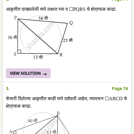
आकृतीत दाखवलेली मापे लक्षात घ्या व ☐PQRS चे क्षेत्रफळ काढा.
VIEW SOLUTION
3.
Page 74
शेजारी दिलेल्या आकृतीत काही मापे दर्शवली आहेत, त्यावरून ☐ABCD चे
क्षेत्रफळ काढा.