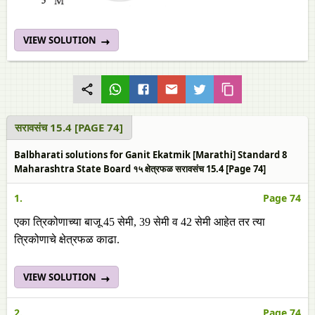
VIEW SOLUTION
सरावसंच 15.4 [PAGE 74]
Balbharati solutions for Ganit Ekatmik [Marathi] Standard 8
Maharashtra State Board १५ क्षेत्रफळ सरावसंच 15.4 [Page 74]
1.
Page 74
एका त्रिकोणाच्या बाजू 45 सेमी, 39 सेमी व 42 सेमी आहेत तर त्या
त्रिकोणाचे क्षेत्रफळ काढा.
VIEW SOLUTION
2.
Page 74