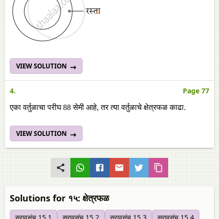
VIEW SOLUTION
4.
Page 77
एका वर्तुळाचा परीघ 88 सेमी आहे, तर त्या वर्तुळाचे क्षेत्रफळ काढा.
VIEW SOLUTION
Solutions for १५: क्षेत्रफळ
सरावसंच 15.1
सरावसंच 15.2
सरावसंच 15.3
सरावसंच 15.4