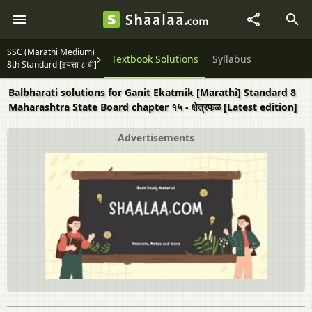
SSC (Marathi Medium)
Textbook Solutions
Syllabus
8th Standard [इयत्ता ८ वी]
Balbharati solutions for Ganit Ekatmik [Marathi] Standard 8
Maharashtra State Board chapter १५ - क्षेत्रफळ [Latest edition]
Advertisements