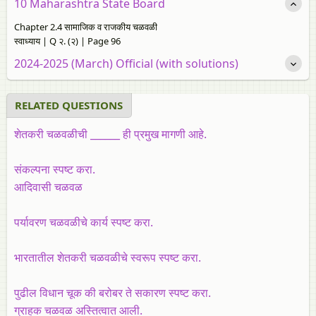
10 Maharashtra State Board
Chapter 2.4 सामाजिक व राजकीय चळवळी
स्वाध्याय | Q २. (२) | Page 96
2024-2025 (March) Official (with solutions)
RELATED QUESTIONS
शेतकरी चळवळीची ______ ही प्रमुख मागणी आहे.
संकल्‍पना स्‍पष्‍ट करा.
आदिवासी चळवळ
पर्यावरण चळवळीचे कार्य स्पष्ट करा.
भारतातील शेतकरी चळवळीचे स्वरूप स्पष्ट करा.
पुढील विधान चूक की बरोबर ते सकारण स्पष्ट करा.
ग्राहक चळवळ अस्तित्वात आली.