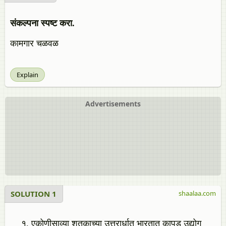
संकल्‍पना स्‍पष्‍ट करा.
कामगार चळवळ
Explain
Advertisements
SOLUTION 1
shaalaa.com
एकोणीसाव्या शतकाच्या उत्तरार्धात भारतात कापड उद्योग