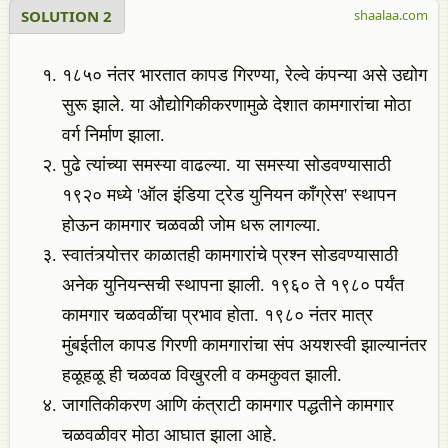
SOLUTION 2
shaalaa.com
१८५० नंतर भारतात कापड गिरण्या, रेल्वे कंपन्या असे उद्योग
सुरू झाले. या औद्योगिकीकरणामुळे देशात कामगारांचा मोठा
वर्ग निर्माण झाला.
पुढे त्यांच्या समस्या वाढल्या. या समस्या सोडवण्यासाठी
१९२० मध्ये 'ऑल इंडिया ट्रेड युनियन काँग्रेस' स्थापन
होऊन कामगार चळवळी जोम धरू लागल्या.
स्वातंत्र्योत्तर काळातही कामगारांचे प्रश्न सोडवण्यासाठी
अनेक युनियन्सची स्थापना झाली. १९६० ते १९८० पर्यंत
कामगार चळवळींचा प्रभाव होता. १९८० नंतर मात्र
मुंबईतील कापड गिरणी कामगारांचा संप अयशस्वी झाल्यानंतर
हळूहळू ही चळवळ विखुरली व कमकुवत झाली.
जागतिकीकरण आणि कंत्राटी कामगार पद्धतीने कामगार
चळवळीवर मोठा आघात झाला आहे.