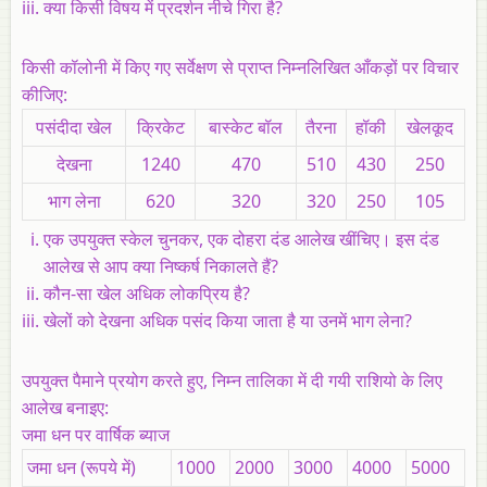
क्या किसी विषय में प्रदर्शन नीचे गिरा है?
किसी कॉलोनी में किए गए सर्वेक्षण से प्राप्त निम्नलिखित आँकड़ों पर विचार
कीजिए:
पसंदीदा खेल
क्रिकेट
बास्केट बॉल
तैरना
हॉकी
खेलकूद
देखना
1240
470
510
430
250
भाग लेना
620
320
320
250
105
एक उपयुक्त स्केल चुनकर, एक दोहरा दंड आलेख खींचिए। इस दंड
आलेख से आप क्या निष्कर्ष निकालते हैं?
कौन-सा खेल अधिक लोकप्रिय है?
खेलों को देखना अधिक पसंद किया जाता है या उनमें भाग लेना?
उपयुक्त पैमाने प्रयोग करते हुए, निम्न तालिका में दी गयी राशियो के लिए
आलेख बनाइए:
जमा धन पर वार्षिक ब्याज
जमा धन (रूपये में)
1000
2000
3000
4000
5000