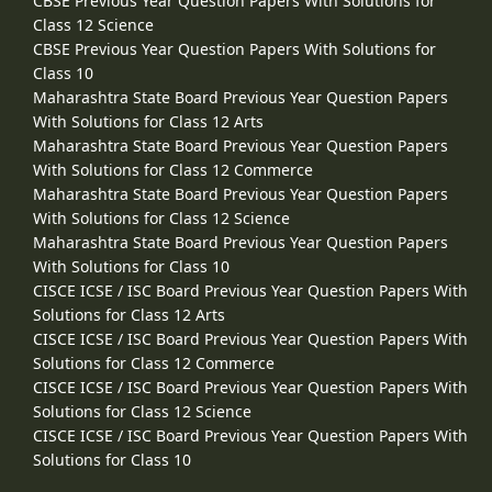
CBSE Previous Year Question Papers With Solutions for
Class 12 Science
CBSE Previous Year Question Papers With Solutions for
Class 10
Maharashtra State Board Previous Year Question Papers
With Solutions for Class 12 Arts
Maharashtra State Board Previous Year Question Papers
With Solutions for Class 12 Commerce
Maharashtra State Board Previous Year Question Papers
With Solutions for Class 12 Science
Maharashtra State Board Previous Year Question Papers
With Solutions for Class 10
CISCE ICSE / ISC Board Previous Year Question Papers With
Solutions for Class 12 Arts
CISCE ICSE / ISC Board Previous Year Question Papers With
Solutions for Class 12 Commerce
CISCE ICSE / ISC Board Previous Year Question Papers With
Solutions for Class 12 Science
CISCE ICSE / ISC Board Previous Year Question Papers With
Solutions for Class 10