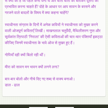
से क्यों की है जो पहले कभी धनी थे और बीती बातों को बताकर दूसरों को
प्रभावित करना चाहते हैं? दोहे के आधार पर आप सावन के बरसने और
गरजने वाले बादलों के विषय में क्या कहना चाहेंगे?
स्वाधीनता संग्राम के दिनों में अनेक कवियों ने स्वाधीनता को मुखर करने
वाली ओजपूर्ण कविताएँ लिखीं। माखनलाल चतुर्वेदी, मैथिलीशरण गुप्त और
सूर्यकांत त्रिपाठी ‘निराला’ की ऐसी कविताओं की चार-चार पंक्तियाँ इकट्ठा
कीजिए जिनमें स्वाधीनता के भावे ओज से मुखर हुए हैं।
गोपियाँ दही क्यों बिलो रही थीं।
मीरा को सावन मन भावन क्यों लगने लगा?
बार-बार बोलो और नीचे दिए गए शब्द से वाक्य बनाओ।
डाल - ढाल