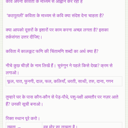
कवि अपनी कविता के माध्यम से आह्वान कर रहा है
‘कठपुतली’ कविता के माध्यम से कवि क्या संदेश देना चाहता है?
क्या आपको दूसरों के इशारों पर काम करना अच्छा लगता है? इसका
तर्कसंगत उत्तर दीजिए।
कविता में कालकूट फणि की चिंतामणि शब्दों का अर्थ क्या है?
नीचे कुछ चीज़ों के नाम लिखें हैं। चुरुंगुन ने पहले किसे देखा? क्रम से
लगाओ।
फूल, पात, फुनगी, दाल, फल, कलियाँ, धरती, साथी, तरु, दाना, गगन
तुम्हारे घर के पास कौन-कौन से पेड़-पौधे, पशु-पक्षी आमतौर पर नज़र आते
हैं? उनकी सूची बनाओ।
रिक्त स्थान पूरे करो।
नमूना →
वह
मोर
सा नाचता है।