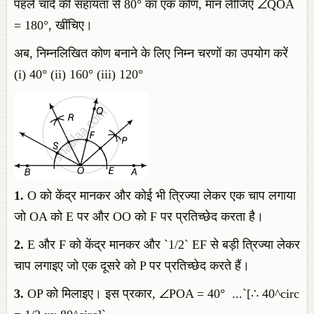
पहले चाँदे की सहायता से 80° का एक कोण, मान लीजिए ∠QOA
= 180°, खींचिए।
अब, निम्नलिखित कोण बनाने के लिए निम्न चरणों का उपयोग करें
(i) 40° (ii) 160° (iii) 120°
1.
O को केंद्र मानकर और कोई भी त्रिज्या लेकर एक चाप लगाया
जो OA को E पर और OO को F पर प्रतिच्छेद करता है।
2.
E और F को केंद्र मानकर और `1/2` EF से बड़ी त्रिज्या लेकर
चाप लगाइए जो एक दूसरे को P पर प्रतिच्छेद करते हैं।
3.
OP को मिलाइए। इस प्रकार, ∠POA = 40° ...`[∴ 40^circ