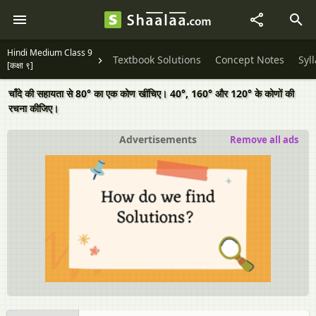
Hindi Medium Class 9
Textbook Solutions
Concept Notes
Syl
[कक्षा ९]
चाँदे की सहायता से 80° का एक कोण खींचिए। 40°, 160° और 120° के कोणों की
रचना कीजिए।
Advertisements
Remove all ads