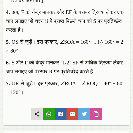
= 1/2 xx 80^circ]`
4.
अब, F को केंद्र मानकर और EF के बराबर त्रिज्या लेकर एक
चाप लगाइए जो चरण ii में प्राप्त पिछले चाप को S पर प्रतिच्छेद
करता है।
5.
OS से जुड़ें। इस प्रकार, ∠SOA = 160° ...[∴ 160° = 2
× 80°]
6.
S और F को केंद्र मानकर `1/2` SF से अधिक त्रिज्या लेकर
चाप लगाइए जो परस्पर R पर प्रतिच्छेद करते हैं।
7.
OR से जुड़ें। इस प्रकार, ∠ROA = ∠ROQ = 40° + 80°
= 120°।