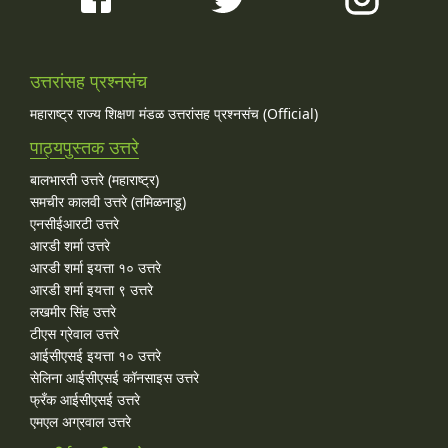
उत्तरांसह प्रश्नसंच
महाराष्ट्र राज्य शिक्षण मंडळ उत्तरांसह प्रश्नसंच (Official)
पाठ्यपुस्तक उत्तरे
बालभारती उत्तरे (महाराष्ट्र)
समचीर कालवी उत्तरे (तमिळनाडू)
एनसीईआरटी उत्तरे
आरडी शर्मा उत्तरे
आरडी शर्मा इयत्ता १० उत्तरे
आरडी शर्मा इयत्ता ९ उत्तरे
लखमीर सिंह उत्तरे
टीएस ग्रेवाल उत्तरे
आईसीएसई इयत्ता १० उत्तरे
सेलिना आईसीएसई कॉनसाइस उत्तरे
फ्रँक आईसीएसई उत्तरे
एमएल अग्रवाल उत्तरे