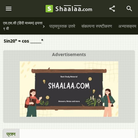
एस.एस.सी (हिंदी माध्यम) इयत्ता
पाठ्यपुस्तक उत्तरे
संकल्पना स्पष्टीकरण
अभ्यासक्रम
९ वी
Sin20° = cos ______°
Advertisements
प्रश्न