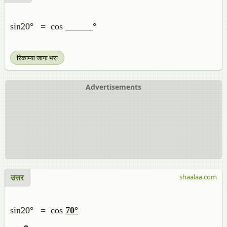
sin20°
= cos ______°
रिकाम्या जागा भरा
Advertisements
उत्तर
shaalaa.com
sin20°
= cos
70°