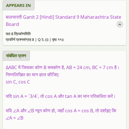
APPEARS IN
बालभारती Ganit 2 [Hindi] Standard 9 Maharashtra State
Board
पाठ 8 त्रिकोणमिति
प्रकीर्ण प्रश्नसंग्रह 8 | Q 5. (i) | पृष्ठ ११३
संबंधित प्रश्‍न
ΔABC में जिसका कोण B समकोण है, AB = 24 cm, BC = 7 cm है।
निम्नलिखित का मान ज्ञात कीजिए:
sin C, cos C
यदि sin A = `3/4`, तो cos A और tan A का मान परिकलित करें।
यदि ∠A और ∠B न्यून कोण हो, जहाँ cos A = cos B, तो दर्शाइए कि
∠A = ∠B