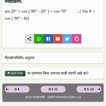
स्पष्टीकरण:
sin 20° = cos ( 90° - 20° ) = cos 70° ...[ Sin θ =
cos ( 90° - θ)]
त्रिकोणमितीय अनुपात
या प्रश्नात किंवा उत्तरात काही त्रुटी आहे का?
त्रुटी नोंदवा
Q 4.
Q 5. (i)
Q 5. (ii)
पाठ 8: त्रिकोणमिति - प्रकीर्ण प्रश्नसंग्रह 8 [पृष्ठ ११३]