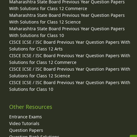
Maharashtra State Board Previous Year Question Papers
With Solutions for Class 12 Commerce
Maharashtra State Board Previous Year Question Papers
With Solutions for Class 12 Science
Maharashtra State Board Previous Year Question Papers
With Solutions for Class 10
CISCE ICSE / ISC Board Previous Year Question Papers With
Solutions for Class 12 Arts
CISCE ICSE / ISC Board Previous Year Question Papers With
Solutions for Class 12 Commerce
CISCE ICSE / ISC Board Previous Year Question Papers With
Solutions for Class 12 Science
CISCE ICSE / ISC Board Previous Year Question Papers With
Solutions for Class 10
Other Resources
Entrance Exams
Video Tutorials
Question Papers
Question Bank Solutions