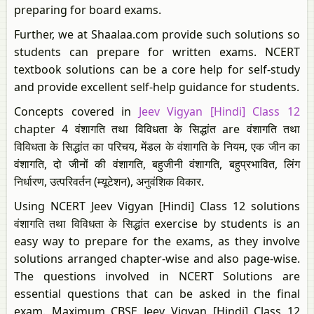
preparing for board exams.
Further, we at Shaalaa.com provide such solutions so
students can prepare for written exams. NCERT
textbook solutions can be a core help for self-study
and provide excellent self-help guidance for students.
Concepts covered in
Jeev Vigyan [Hindi] Class 12
chapter 4 वंशागति तथा विविधता के सिद्धांत are वंशागति तथा
विविधता के सिद्धांत का परिचय, मेंडल के वंशागति के नियम, एक जीन का
वंशागति, दो जीनों की वंशागति, बहुजीनी वंशागति, बहुप्रभावित, लिंग
निर्धारण, उत्परिवर्तन (म्यूटेशन), अनुवंशिक विकार.
Using NCERT Jeev Vigyan [Hindi] Class 12 solutions
वंशागति तथा विविधता के सिद्धांत exercise by students is an
easy way to prepare for the exams, as they involve
solutions arranged chapter-wise and also page-wise.
The questions involved in NCERT Solutions are
essential questions that can be asked in the final
exam. Maximum CBSE Jeev Vigyan [Hindi] Class 12