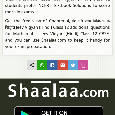
students prefer NCERT Textbook Solutions to score
more in exams.
Get the free view of Chapter 4, वंशागति तथा विविधता के
सिद्धांत Jeev Vigyan [Hindi] Class 12 additional questions
for Mathematics Jeev Vigyan [Hindi] Class 12 CBSE,
and you can use Shaalaa.com to keep it handy for
your exam preparation.