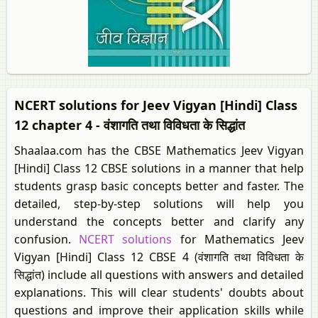
NCERT solutions for Jeev Vigyan [Hindi] Class
12 chapter 4 - वंशागति तथा विविधता के सिद्धांत
Shaalaa.com has the CBSE Mathematics Jeev Vigyan
[Hindi] Class 12 CBSE solutions in a manner that help
students grasp basic concepts better and faster. The
detailed, step-by-step solutions will help you
understand the concepts better and clarify any
confusion.
NCERT solutions
for Mathematics Jeev
Vigyan [Hindi] Class 12 CBSE 4 (वंशागति तथा विविधता के
सिद्धांत) include all questions with answers and detailed
explanations. This will clear students' doubts about
questions and improve their application skills while