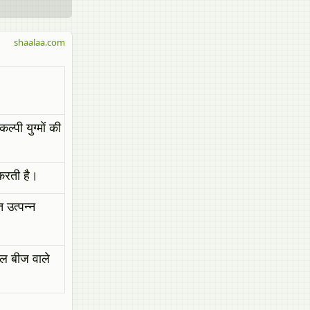
shaalaa.com
ल्पी युग्मों की
 करती है।
त उत्पन्न
ोल बीज वाले