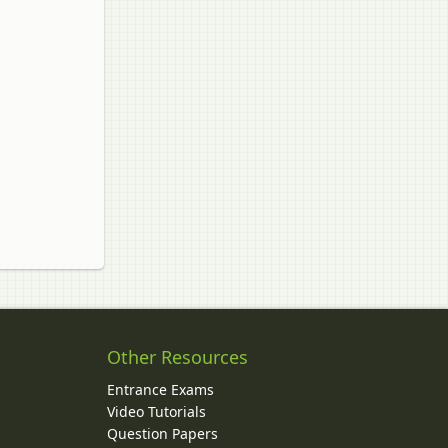
Other Resources
Entrance Exams
Video Tutorials
Question Papers
y