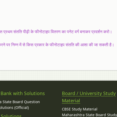
्त प्रथम संतति पीढ़ी के फीनोटाइप वितरण का पनेट वर्ग बनाकर प्रदर्शन करो।
े करने पर निम्न में से किस प्रकार के फीनोटाइप संतति की आशा की जा सकती है।
 Bank with Solutions
Board / University Study
Material
 State Board Question
lutions (Official)
CBSE Study Material
Maharashtra State Board Stud
 Solutions