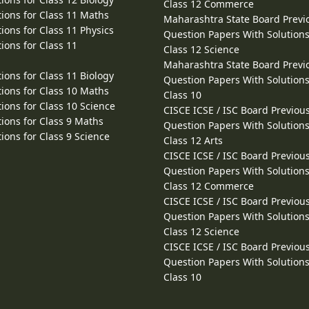
Class 12 Commerce
ions for Class 11 Maths
Maharashtra State Board Previ
ions for Class 11 Physics
Question Papers With Solutions
ions for Class 11
Class 12 Science
Maharashtra State Board Previ
ions for Class 11 Biology
Question Papers With Solutions
ions for Class 10 Maths
Class 10
ions for Class 10 Science
CISCE ICSE / ISC Board Previou
ions for Class 9 Maths
Question Papers With Solutions
ions for Class 9 Science
Class 12 Arts
CISCE ICSE / ISC Board Previou
Question Papers With Solutions
Class 12 Commerce
CISCE ICSE / ISC Board Previou
Question Papers With Solutions
Class 12 Science
CISCE ICSE / ISC Board Previou
Question Papers With Solutions
Class 10