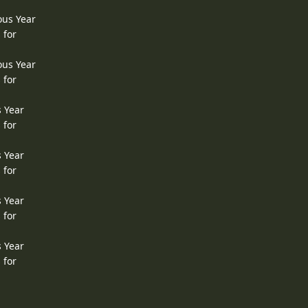
ous Year
 for
ous Year
 for
s Year
 for
s Year
 for
s Year
 for
s Year
 for