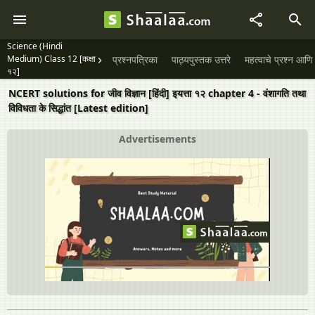
Science (Hindi
Medium) Class 12 [कक्षा
प्रश्नपत्रिका
पाठ्यपुस्तक उत्तरे
महत्वाचे प्रश्न आणि 
१२]
NCERT solutions for जीव विज्ञान [हिंदी] इयत्ता १२ chapter 4 - वंशागति तथा
विविधता के सिद्धांत [Latest edition]
Advertisements