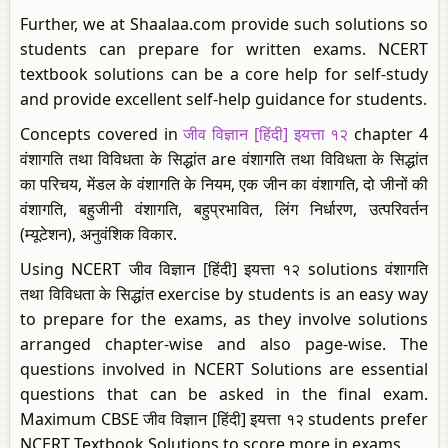
Further, we at Shaalaa.com provide such solutions so
students can prepare for written exams. NCERT
textbook solutions can be a core help for self-study
and provide excellent self-help guidance for students.
Concepts covered in
जीव विज्ञान [हिंदी] इयत्ता १२
chapter 4
वंशागति तथा विविधता के सिद्धांत are वंशागति तथा विविधता के सिद्धांत
का परिचय, मेंडल के वंशागति के नियम, एक जीन का वंशागति, दो जीनों की
वंशागति, बहुजीनी वंशागति, बहुप्रभावित, लिंग निर्धारण, उत्परिवर्तन
(म्यूटेशन), अनुवंशिक विकार.
Using NCERT जीव विज्ञान [हिंदी] इयत्ता १२ solutions वंशागति
तथा विविधता के सिद्धांत exercise by students is an easy way
to prepare for the exams, as they involve solutions
arranged chapter-wise and also page-wise. The
questions involved in NCERT Solutions are essential
questions that can be asked in the final exam.
Maximum CBSE जीव विज्ञान [हिंदी] इयत्ता १२ students prefer
NCERT Textbook Solutions to score more in exams.