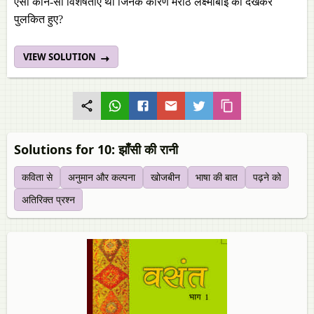
ऐसी कौन-सी विशेषताएँ थीं जिनके कारण मराठे लक्ष्मीबाई को देखकर
पुलकित हुए?
VIEW SOLUTION
Solutions for 10: झाँसी की रानी
कविता से
अनुमान और कल्पना
खोजबीन
भाषा की बात
पढ़ने को
अतिरिक्त प्रश्न