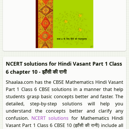
NCERT solutions for Hindi Vasant Part 1 Class
6 chapter 10 - झाँसी की रानी
Shaalaa.com has the CBSE Mathematics Hindi Vasant
Part 1 Class 6 CBSE solutions in a manner that help
students grasp basic concepts better and faster. The
detailed, step-by-step solutions will help you
understand the concepts better and clarify any
confusion.
NCERT solutions
for Mathematics Hindi
Vasant Part 1 Class 6 CBSE 10 (झाँसी की रानी) include all