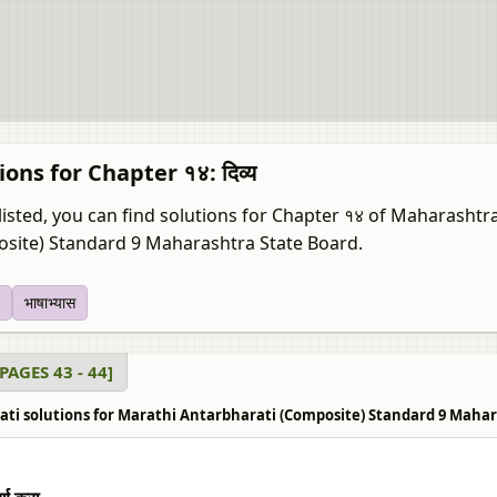
ions for Chapter १४: दिव्य
listed, you can find solutions for Chapter १४ of Maharashtr
site) Standard 9 Maharashtra State Board.
भाषाभ्यास
य [PAGES 43 - 44]
ti solutions for Marathi Antarbharati (Composite) Standard 9 Maharashtra