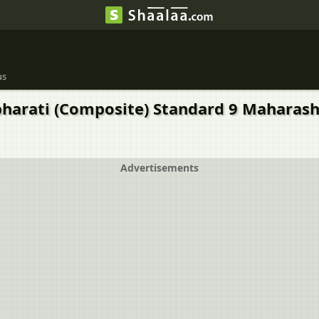
us
harati (Composite) Standard 9 Maharashtra
Advertisements