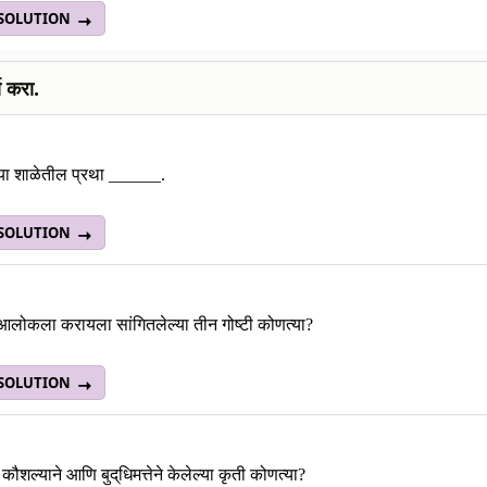
 SOLUTION
ण करा.
च्या शाळेतील प्रथा ______.
 SOLUTION
े आलोकला करायला सांगितलेल्या तीन गोष्टी कोणत्या?
 SOLUTION
शल्याने आणि बुद्‌धिमत्तेने केलेल्या कृती कोणत्या?