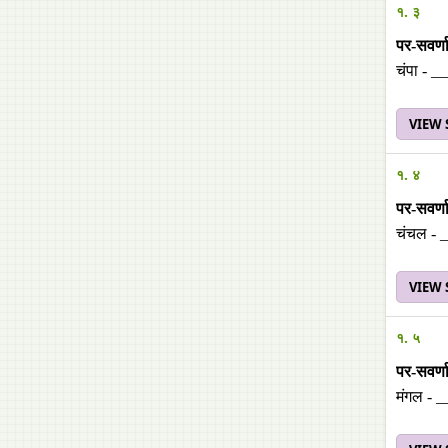
१. ३
पर-सवर्णा
चंपा - _
VIEW
१. ४
पर-सवर्णा
चंचल - 
VIEW
१. ५
पर-सवर्णा
मंगल - 