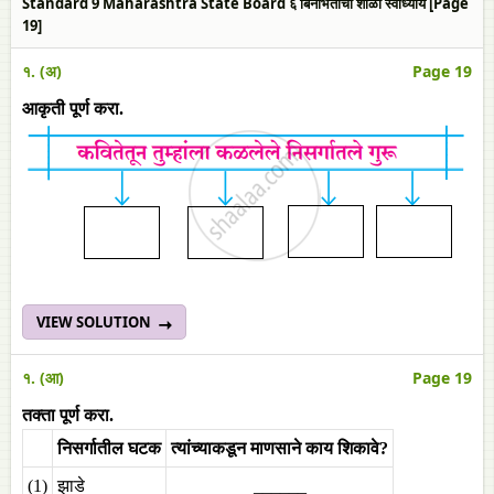
Standard 9 Maharashtra State Board ६ बिनभिंतीची शाळा स्वाध्याय [Page
19]
१. (अ)
Page 19
आकृती पूर्ण करा.
VIEW SOLUTION
१. (आ)
Page 19
तक्ता पूर्ण करा.
निसर्गातील घटक
त्यांच्याकडून माणसाने काय शिकावे?
(1)
झाडे
______