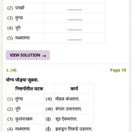
(2)
पाखरे
______
(3)
मुंग्या
______
(4)
भुंगे
______
(5)
मधमाश्या
______
VIEW SOLUTION
२. (अ)
Page 19
योग्य जोड्या जुळवा.
निसर्गातील घटक
कार्य
(1)
मुंग्या
(अ)
मोहळ बांधतात.
(2)
भुंगे
(आ)
बंगला उभारतात.
(3)
फुलपाखरू
(इ)
सूर ऐकवतात.
(4)
मधमाश्या
(ई)
इकडून तिकडे उडतात.