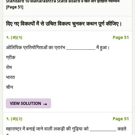
Standard 10 Maharashtra State Board ७ खेल और इतिहास स्वाध्याय
[Page 51]
दिए गए विकल्पों में से उचित विकल्प चुनकर कथन पूर्ण कीजिए।
१. (अ)(१)
Page 51
ओलिंपिक प्रतियोगिताओं का प्रारंभ ____________ में हुआ।
ग्रीक
रोम
भारत
चीन
VIEW SOLUTION
१. (अ)(२)
Page 51
महाराष्ट्र में बनाई जाने वाली लकड़ी की गुड़िया को ___________ कहते