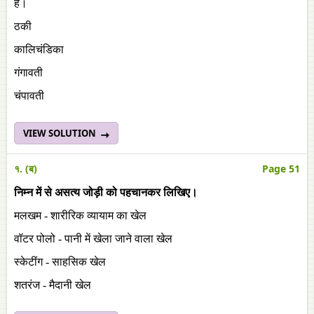
हैं।
ठकी
कालिचंडिका
गंगावती
चंपावती
VIEW SOLUTION
१. (ब)
Page 51
निम्न में से असत्य जोड़ी को पहचानकर लिखिए।
मलखम - शारीरिक व्यायाम का खेल
वॉटर पोलो - पानी में खेला जाने वाला खेल
स्केटींग - साहसिक खेल
शतरंज - मैदानी खेल