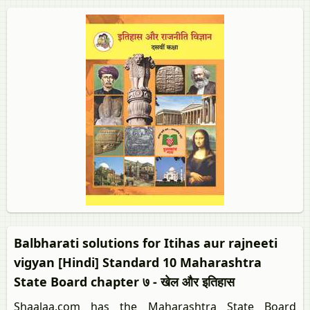
Balbharati solutions for Itihas aur rajneeti
vigyan [Hindi] Standard 10 Maharashtra
State Board chapter ७ - खेल और इतिहास
Shaalaa.com has the Maharashtra State Board