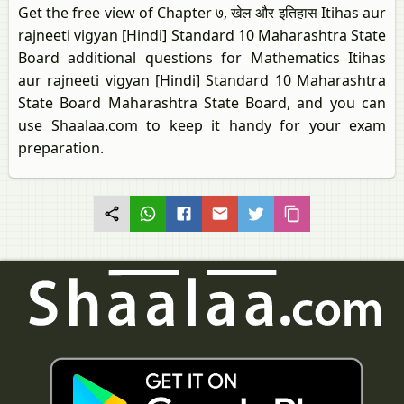
Get the free view of Chapter ७, खेल और इतिहास Itihas aur
rajneeti vigyan [Hindi] Standard 10 Maharashtra State
Board additional questions for Mathematics Itihas
aur rajneeti vigyan [Hindi] Standard 10 Maharashtra
State Board Maharashtra State Board, and you can
use Shaalaa.com to keep it handy for your exam
preparation.