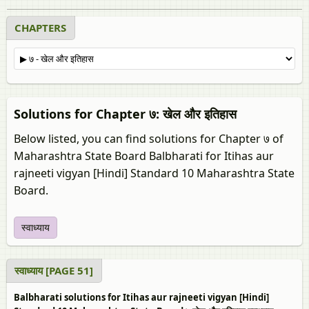
CHAPTERS
Solutions for Chapter ७: खेल और इतिहास
Below listed, you can find solutions for Chapter ७ of
Maharashtra State Board Balbharati for Itihas aur
rajneeti vigyan [Hindi] Standard 10 Maharashtra State
Board.
स्वाध्याय
स्वाध्याय [PAGE 51]
Balbharati solutions for Itihas aur rajneeti vigyan [Hindi]