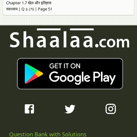
Chapter 1.7 खेल और इतिहास
स्वाध्याय | Q ३. (१) | Page 51
Question Bank with Solutions