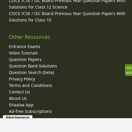
CISCE ICSE / ISC Board Previous Year Question Papers With
Solutions for Class 12 Science
CISCE ICSE / ISC Board Previous Year Question Papers With
Solutions for Class 10
Other Resources
Entrance Exams
Video Tutorials
Question Papers
Question Bank Solutions
Use
Question Search (beta)
app
Privacy Policy
Terms and Conditions
Contact Us
About Us
Shaalaa App
Ad-free Subscriptions
Advertisements
© 2026 Shaalaa.com