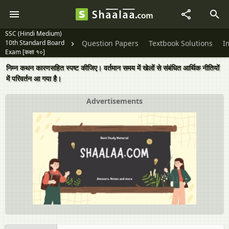
SSC (Hindi Medium)
10th Standard Board
Question Papers
Textbook Solutions
I
Exam [कक्षा १०]
निम्न कथन कारणसहित स्पष्ट कीजिए। वर्तमान समय में खेलों से संबंधित आर्थिक नीतियों
में परिवर्तन आ गया है।
Advertisements