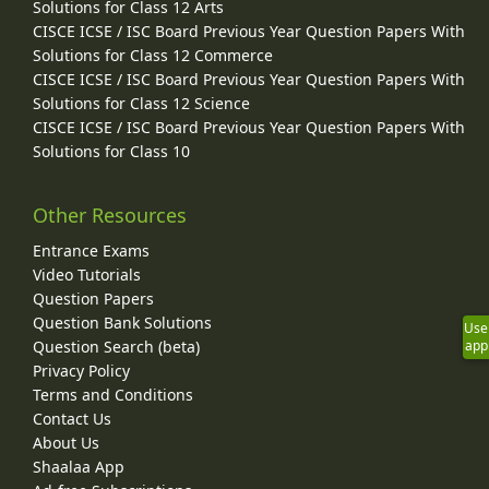
Solutions for Class 12 Arts
CISCE ICSE / ISC Board Previous Year Question Papers With
Solutions for Class 12 Commerce
CISCE ICSE / ISC Board Previous Year Question Papers With
Solutions for Class 12 Science
CISCE ICSE / ISC Board Previous Year Question Papers With
Solutions for Class 10
Other Resources
Entrance Exams
Video Tutorials
Question Papers
Question Bank Solutions
Use
Question Search (beta)
app
Privacy Policy
Terms and Conditions
Contact Us
About Us
Shaalaa App