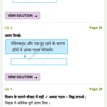
VIEW SOLUTION
(२) २.
Page 29
उत्‍तर लिखो:
VIEW SOLUTION
(३) १.
Page 29
विधान के सामने चौखट में सही ✓ अथवा गलत × चिह्न लगाओ :
जिह्‌वा ने अविवेक पूर्ण उत्‍तर दिया।