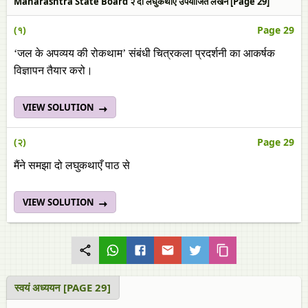
Maharashtra State Board २ दो लघुकथाएँ उपयोजित लेखन [Page 29]
(१)
Page 29
‘जल के अपव्यय की रोकथाम’ संबंधी चित्रकला प्रदर्शनी का आकर्षक
विज्ञापन तैयार करो।
VIEW SOLUTION
(२)
Page 29
मैंने समझा दो लघुकथाएँ पाठ से
VIEW SOLUTION
स्‍वयं अध्ययन [PAGE 29]