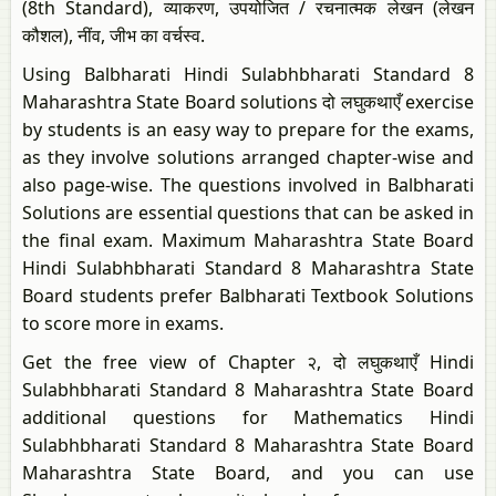
(8th Standard), व्याकरण, उपयोजित / रचनात्मक लेखन (लेखन
कौशल), नींव, जीभ का वर्चस्व.
Using Balbharati Hindi Sulabhbharati Standard 8
Maharashtra State Board solutions दो लघुकथाएँ exercise
by students is an easy way to prepare for the exams,
as they involve solutions arranged chapter-wise and
also page-wise. The questions involved in Balbharati
Solutions are essential questions that can be asked in
the final exam. Maximum Maharashtra State Board
Hindi Sulabhbharati Standard 8 Maharashtra State
Board students prefer Balbharati Textbook Solutions
to score more in exams.
Get the free view of Chapter २, दो लघुकथाएँ Hindi
Sulabhbharati Standard 8 Maharashtra State Board
additional questions for Mathematics Hindi
Sulabhbharati Standard 8 Maharashtra State Board
Maharashtra State Board, and you can use