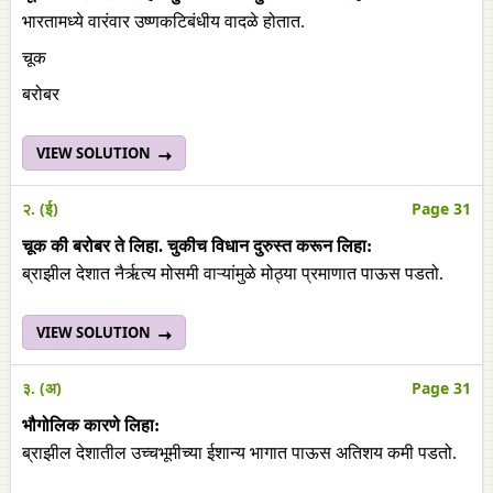
भारतामध्ये वारंवार उष्णकटिबंधीय वादळे होतात.
चूक
बरोबर
VIEW SOLUTION
२. (ई)
Page 31
चूक
की
बरोबर
ते
लिहा
.
चुकीच
विधान
दुरुस्त
करून
लिहा
:
ब्राझील देशात नैर्ऋत्य मोसमी वाऱ्यांमुळे मोठ्या प्रमाणात पाऊस पडतो.
VIEW SOLUTION
३. (अ)
Page 31
भौगोलिक कारणे लिहा:
ब्राझील देशातील उच्चभूमीच्या ईशान्य भागात पाऊस अतिशय कमी पडतो.