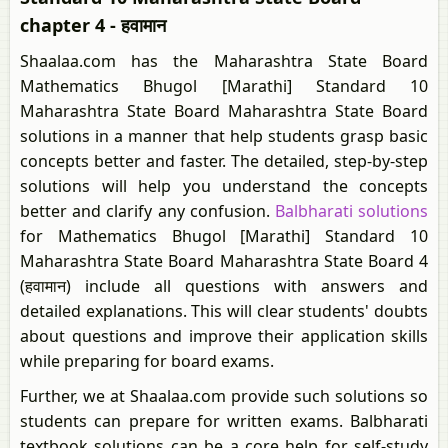
chapter 4 - हवामान
Shaalaa.com has the Maharashtra State Board
Mathematics Bhugol [Marathi] Standard 10
Maharashtra State Board Maharashtra State Board
solutions in a manner that help students grasp basic
concepts better and faster. The detailed, step-by-step
solutions will help you understand the concepts
better and clarify any confusion.
Balbharati solutions
for Mathematics Bhugol [Marathi] Standard 10
Maharashtra State Board Maharashtra State Board 4
(हवामान) include all questions with answers and
detailed explanations. This will clear students' doubts
about questions and improve their application skills
while preparing for board exams.
Further, we at Shaalaa.com provide such solutions so
students can prepare for written exams. Balbharati
textbook solutions can be a core help for self-study