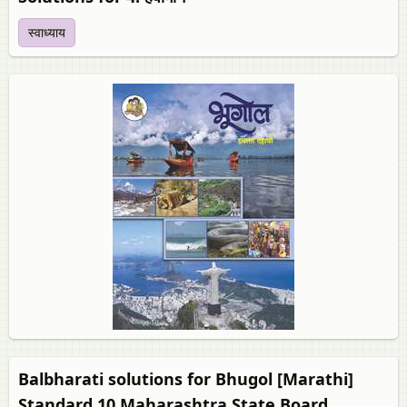
स्वाध्याय
Balbharati solutions for Bhugol [Marathi]
Standard 10 Maharashtra State Board