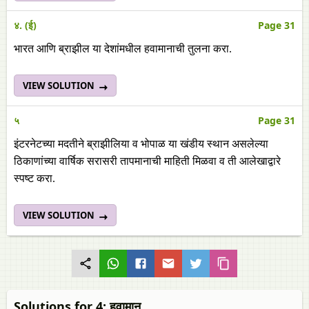
४. (ई)
Page 31
भारत आणि ब्राझील या देशांमधील हवामानाची तुलना करा.
VIEW SOLUTION
५
Page 31
इंटरनेटच्या मदतीने ब्राझीलिया व भोपाळ या खंडीय स्थान असलेल्या
ठिकाणांच्या वार्षिक सरासरी तापमानाची माहिती मिळवा व ती आलेखाद्वारे
स्पष्ट करा.
VIEW SOLUTION
Solutions for 4: हवामान