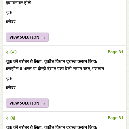
हवामानावर होतो.
चूक
बरोबर
VIEW SOLUTION
२. (आ)
Page 31
चूक
की
बरोबर
ते
लिहा
.
चुकीच
विधान
दुरुस्त
करून
लिहा
:
ब्राझील व भारत या दोन्ही देशात एका वेळी समान ऋतू असतात.
चूक
बरोबर
VIEW SOLUTION
२. (इ)
Page 31
चूक
की
बरोबर
ते
लिहा
.
चुकीच
विधान
दुरुस्त
करून
लिहा
: