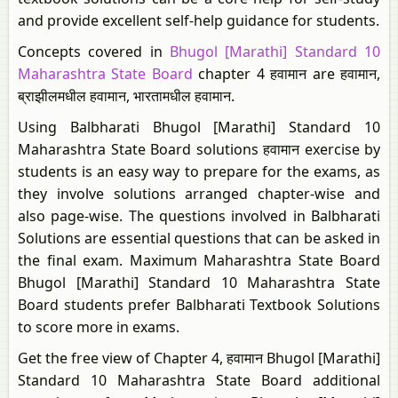
and provide excellent self-help guidance for students.
Concepts covered in
Bhugol [Marathi] Standard 10
Maharashtra State Board
chapter 4 हवामान are हवामान,
ब्राझीलमधील हवामान, भारतामधील हवामान.
Using Balbharati Bhugol [Marathi] Standard 10
Maharashtra State Board solutions हवामान exercise by
students is an easy way to prepare for the exams, as
they involve solutions arranged chapter-wise and
also page-wise. The questions involved in Balbharati
Solutions are essential questions that can be asked in
the final exam. Maximum Maharashtra State Board
Bhugol [Marathi] Standard 10 Maharashtra State
Board students prefer Balbharati Textbook Solutions
to score more in exams.
Get the free view of Chapter 4, हवामान Bhugol [Marathi]
Standard 10 Maharashtra State Board additional