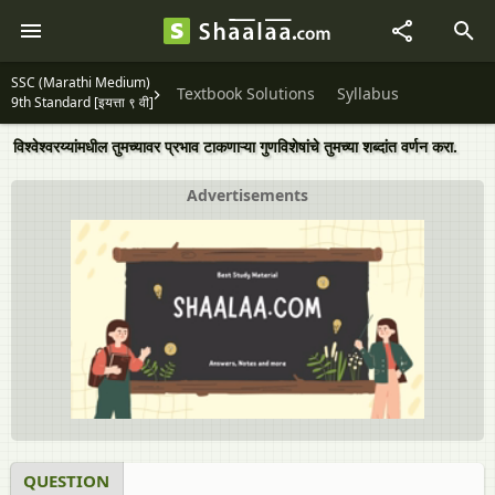
SSC (Marathi Medium)
Textbook Solutions
Syllabus
9th Standard [इयत्ता ९ वी]
विश्वेश्वरय्यांमधील तुमच्यावर प्रभाव टाकणाऱ्या गुणविशेषांचे तुमच्या शब्दांत वर्णन करा.
Advertisements
QUESTION