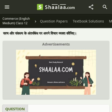
Commerce (English
Question Papers
Textbook Solutions
M
Medium) Class 12
सत्य और संकल्प के अंतर्संबंध पर अपने विचार व्यक्त कीजिए।
Advertisements
QUESTION