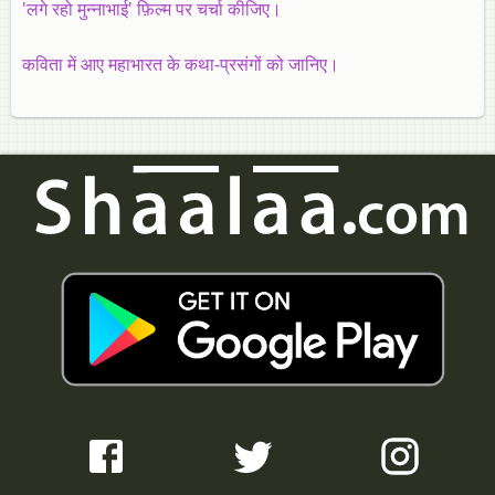
'लगे रहो मुन्नाभाई' फ़िल्म पर चर्चा कीजिए।
कविता में आए महाभारत के कथा-प्रसंगों को जानिए।