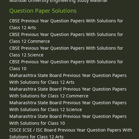
Mumbai University Engineering Study Material
Question Paper Solutions
CBSE Previous Year Question Papers With Solutions for
Class 12 Arts
CBSE Previous Year Question Papers With Solutions for
Class 12 Commerce
CBSE Previous Year Question Papers With Solutions for
Class 12 Science
CBSE Previous Year Question Papers With Solutions for
Class 10
Maharashtra State Board Previous Year Question Papers
With Solutions for Class 12 Arts
Maharashtra State Board Previous Year Question Papers
With Solutions for Class 12 Commerce
Maharashtra State Board Previous Year Question Papers
With Solutions for Class 12 Science
Maharashtra State Board Previous Year Question Papers
With Solutions for Class 10
CISCE ICSE / ISC Board Previous Year Question Papers With
Solutions for Class 12 Arts