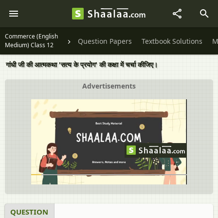
Commerce (English
Question Papers
Textbook Solutions
M
Medium) Class 12
गांधी जी की आत्मकथा 'सत्य के प्रयोग' की कक्षा में चर्चा कीजिए।
Advertisements
QUESTION