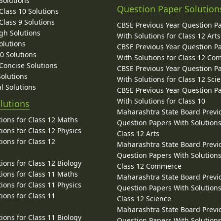
Solutions
Question Paper Solution
lass 10 Solutions
lass 9 Solutions
CBSE Previous Year Question P
gh Solutions
With Solutions for Class 12 Arts
olutions
CBSE Previous Year Question P
10 Solutions
With Solutions for Class 12 C
 Concise Solutions
CBSE Previous Year Question P
Solutions
With Solutions for Class 12 Sci
l Solutions
CBSE Previous Year Question P
With Solutions for Class 10
lutions
Maharashtra State Board Previ
ions for Class 12 Maths
Question Papers With Solutions
ions for Class 12 Physics
Class 12 Arts
ions for Class 12
Maharashtra State Board Previ
Question Papers With Solutions
ions for Class 12 Biology
Class 12 Commerce
ions for Class 11 Maths
Maharashtra State Board Previ
ions for Class 11 Physics
Question Papers With Solutions
ions for Class 11
Class 12 Science
Maharashtra State Board Previ
ions for Class 11 Biology
Question Papers With Solutions