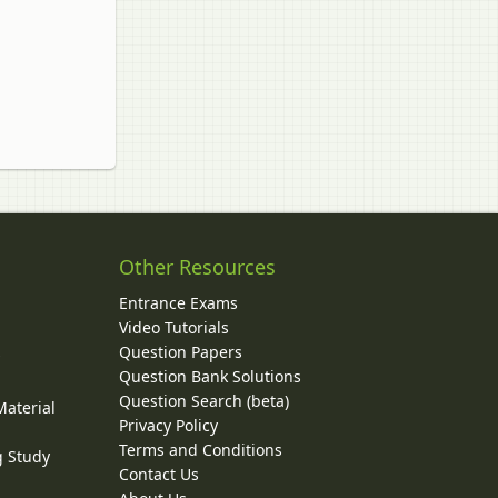
Other Resources
Entrance Exams
Video Tutorials
Question Papers
y
Question Bank Solutions
Question Search (beta)
Material
Privacy Policy
Terms and Conditions
g Study
Contact Us