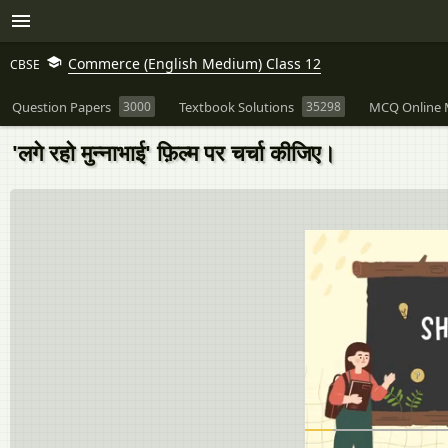
Commerce (English Medium) Class 12
CBSE
Question Papers
3000
Textbook Solutions
35298
MCQ Online 
'लगे रहो मुन्नाभाई' फ़िल्म पर चर्चा कीजिए।