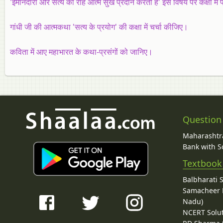
'ईमानदारी और सत्य की राह आत्म सुख प्रदान करती है' इस विषय पर कक्षा में 
गांधी जी की आत्मकथा 'सत्य के प्रयोग' की कक्षा में चर्चा कीजिए।
कविता में आए महाभारत के कथा-प्रसंगों को जानिए।
Question
Maharashtra
Bank with So
Textbook
Balbharati 
Samacheer K
Nadu)
NCERT Solu