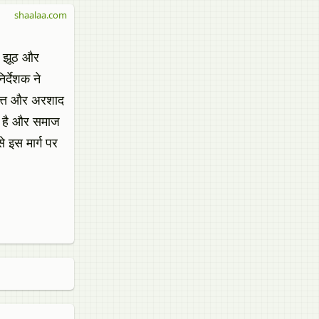
shaalaa.com
गी झूठ और
िर्देशक ने
 दत्त और अरशाद
खता है और समाज
े इस मार्ग पर