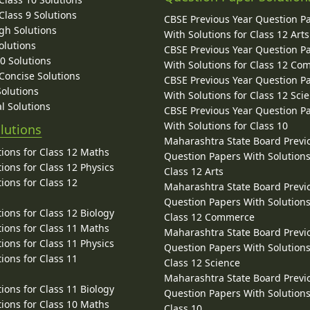
lass 9 Solutions
CBSE Previous Year Question P
gh Solutions
With Solutions for Class 12 Arts
olutions
CBSE Previous Year Question P
10 Solutions
With Solutions for Class 12 C
 Concise Solutions
CBSE Previous Year Question P
Solutions
With Solutions for Class 12 Sci
l Solutions
CBSE Previous Year Question P
With Solutions for Class 10
lutions
Maharashtra State Board Previ
ions for Class 12 Maths
Question Papers With Solutions
ions for Class 12 Physics
Class 12 Arts
ions for Class 12
Maharashtra State Board Previ
Question Papers With Solutions
ions for Class 12 Biology
Class 12 Commerce
ions for Class 11 Maths
Maharashtra State Board Previ
ions for Class 11 Physics
Question Papers With Solutions
ions for Class 11
Class 12 Science
Maharashtra State Board Previ
ions for Class 11 Biology
Question Papers With Solutions
ions for Class 10 Maths
Class 10