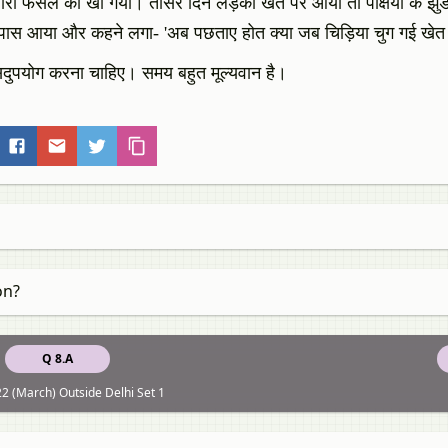
सारी फसल को खा गया। तीसरे दिन लड़का खेत पर आया तो पक्षियों के झुंड 
 पास आया और कहने लगा- 'अब पछताए होत क्या जब चिड़िया चुग गई खेत
 सदुपयोग करना चाहिए। समय बहुत मूल्यवान है।
on?
Q 8.A
2 (March) Outside Delhi Set 1