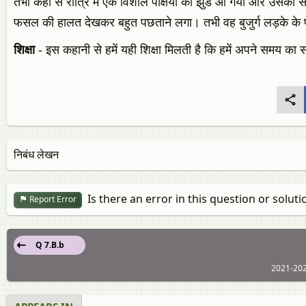
तभी कहीं से रात्रि में एक विशाल पक्षियों का झुंड आ गया और उसकी 
फसल की हालत देखकर बहुत पछताने लगा। तभी वह बुजुर्ग लड़के के
शिक्षा
- इस कहानी से हमें यही शिक्षा मिलती है कि हमें अपने समय का
निबंध लेखन
Is there an error in this question or soluti
Report Error
Q 7.B.b
2021-202
APPEARS IN