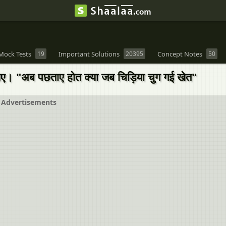
Mock Tests
19
Important Solutions
20395
Concept Notes
50
िए। "अब पछताए होत क्या जब चिड़िया चुग गई खेत"
Advertisements