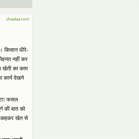
shaalaa.com
 किसान धीरे-
मेहनत नहीं कर
अब खेती का काम
 कार्य देखने
बेटा! फसल
र्ग की बात को
त कहकर खेत से