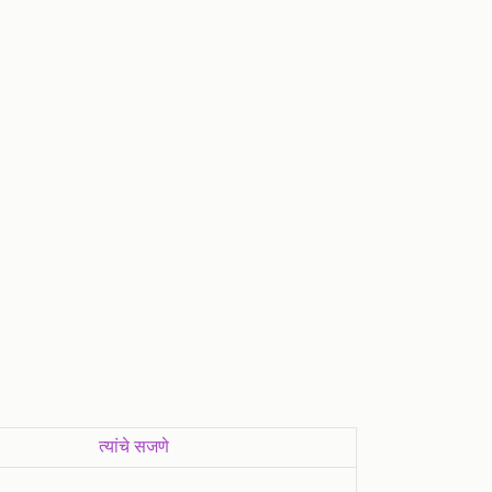
त्यांचे सजणे