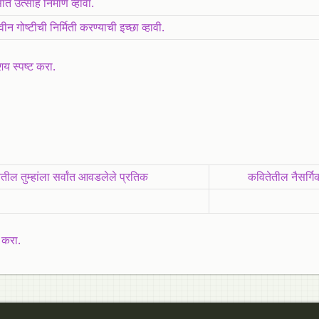
ंत उत्साह निर्माण व्हावा.
न गोष्टीची निर्मिती करण्याची इच्छा व्हावी.
शय स्पष्ट करा.
तील तुम्हांला सर्वांत आवडलेले प्रतिक
कवितेतील नैसर्ग
 करा.