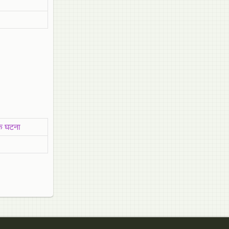
िक घटना