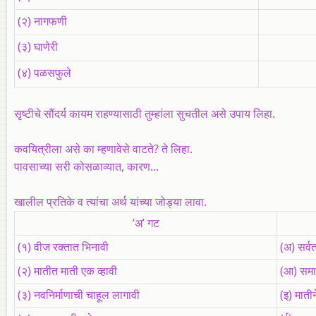
(२) नागफणी
(३) घाणेरी
(४) पळसफुले
सृष्टीचे सौंदर्य कायम राहण्यासाठी तुम्हांला सुचतील असे उपाय लिहा.
कवयित्रीला असे का म्हणावेसे वाटते? ते लिहा.
पावसाच्या सरी कोसळाव्यात, कारण...
खालील प्रतिके व त्यांचा अर्थ यांच्या जोड्या लावा.
‘अ’ गट
(१) वीज रक्तात भिनावी
(अ) सर्व
(२) मातीत माती एक व्हावी
(आ) समाज
(३) नवनिर्माणाची चाहूल लागावी
(इ) माती