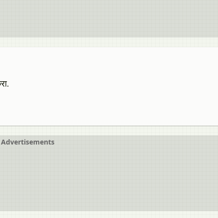
रा.
Advertisements