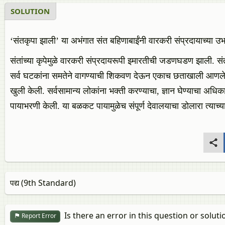
SOLUTION
‘संतकृपा झाली’ या अभंगात संत बहिणाबाईंनी वारकरी संप्रदायाच्या उभार
संतांच्या कृपेमुळे वारकरी संप्रदायरूपी इमारतीची जडणघडण झाली. संत 
सर्व घटकांना समतेने वागण्याची शिकवण देऊन एकाच छताखाली आणले. ‘ज्ञ
खुली केली. सर्वसामान्य लोकांना भक्ती करण्याचा, ज्ञान घेण्याचा अधिक
पायाभरणी केली. या बळकट पायामुळेच संपूर्ण देवालयाचा डोलारा त्याच्य
पद्य (9th Standard)
Is there an error in this question or soluti
Report Error