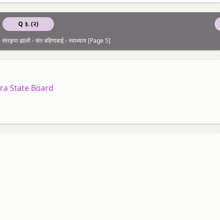
Q ३. (२)
संतकृपा झाली - संत बहिणाबाई - स्वाध्याय [Page 5]
ra State Board