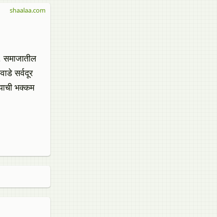
shaalaa.com
ली. समाजातील
ाडे सर्वदूर
ालयाची भक्कम