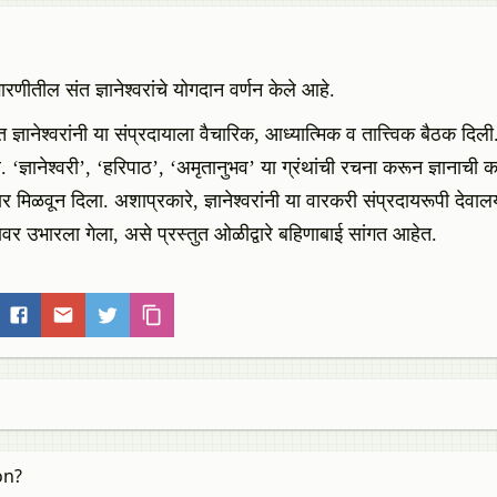
णीतील संत ज्ञानेश्वरांचे योगदान वर्णन केले आहे.
ज्ञानेश्वरांनी या संप्रदायाला वैचारिक, आध्यात्मिक व तात्त्विक बैठक दि
ानेश्वरी’, ‘हरिपाठ’, ‘अमृतानुभव’ या ग्रंथांची रचना करून ज्ञानाची कव
ार मिळवून दिला. अशाप्रकारे, ज्ञानेश्वरांनी या वारकरी संप्रदायरूपी देव
ावर उभारला गेला, असे प्रस्तुत ओळीद्वारे बहिणाबाई सांगत आहेत.
on?