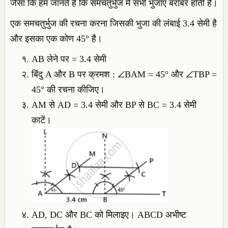
जैसा कि हम जानते हैं कि समचतुर्भुज में सभी भुजाएँ बराबर होती हैं।
एक समचतुर्भुज की रचना करना जिसकी भुजा की लंबाई 3.4 सेमी है
और इसका एक कोण 45° है।
AB लेने पर = 3.4 सेमी
बिंदु A और B पर क्रमश : ∠BAM = 45° और ∠TBP =
45° की रचना कीजिए।
AM से AD = 3.4 सेमी और BP से BC = 3.4 सेमी
काटें।
AD, DC और BC को मिलाइए। ABCD अभीष्ट