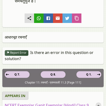
समचतुर्भुज है।
आधारभूत रचनाएँ
Is there an error in this question or
Report Error
solution?
Q 7.
Q 8.
Q 1.
Chapter 11: रचनाएँ - प्रश्नावली 11.3 [Page 111]
APPEARS IN
NCERT Exemplar Ganit Exemplar [Hindi] Class 9