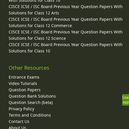
With Solutions for Class 10
CISCE ICSE / ISC Board Previous Year Question Papers With
Solutions for Class 12 Arts
CISCE ICSE / ISC Board Previous Year Question Papers With
Solutions for Class 12 Commerce
CISCE ICSE / ISC Board Previous Year Question Papers With
Solutions for Class 12 Science
CISCE ICSE / ISC Board Previous Year Question Papers With
Solutions for Class 10
Other Resources
Entrance Exams
Video Tutorials
Question Papers
Question Bank Solutions
Use
Question Search (beta)
app
Privacy Policy
Terms and Conditions
Contact Us
About Us