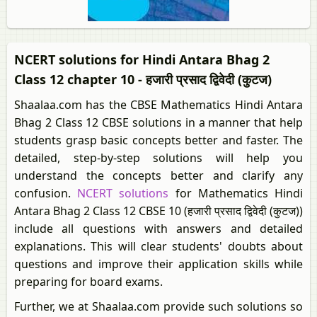
NCERT solutions for Hindi Antara Bhag 2
Class 12 chapter 10 - हजारी प्रसाद द्विवेदी (कुटज)
Shaalaa.com has the CBSE Mathematics Hindi Antara
Bhag 2 Class 12 CBSE solutions in a manner that help
students grasp basic concepts better and faster. The
detailed, step-by-step solutions will help you
understand the concepts better and clarify any
confusion.
NCERT solutions
for Mathematics Hindi
Antara Bhag 2 Class 12 CBSE 10 (हजारी प्रसाद द्विवेदी (कुटज))
include all questions with answers and detailed
explanations. This will clear students' doubts about
questions and improve their application skills while
preparing for board exams.
Further, we at Shaalaa.com provide such solutions so