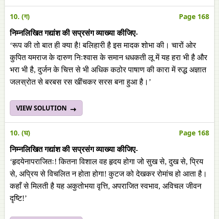
10. (ग)
Page 168
निम्नलिखित गद्यांश की सप्रसंग व्याख्या कीजिए-
‘रूप की तो बात ही क्या है! बलिहारी है इस मादक शोभा की। चारों ओर
कुपित यमराज के दारुण निःश्वास के समान धधकती लू में यह हरा भी है और
भरा भी है, दुर्जन के चित्त से भी अधिक कठोर पाषाण की कारा में रुद्ध अज्ञात
जलस्रोत से बरबस रस खींचकर सरस बना हुआ है।’
VIEW SOLUTION
10. (घ)
Page 168
निम्नलिखित गद्यांश की सप्रसंग व्याख्या कीजिए-
‘हृदयेनापराजितः! कितना विशाल वह हृदय होगा जो सुख से, दुख से, प्रिय
से, अप्रिय से विचलित न होता होगा! कुटज को देखकर रोमांच हो आता है।
कहाँ से मिलती है यह अकुतोभया वृत्ति, अपराजित स्वभाव, अविचल जीवन
दृष्टि!’