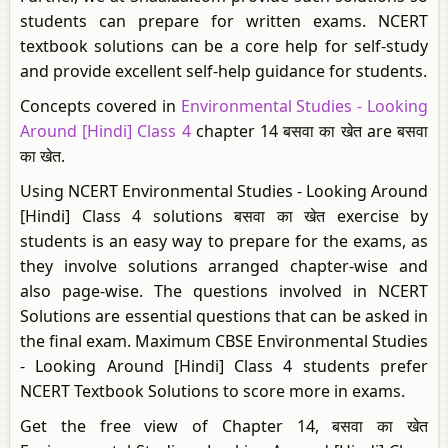
students can prepare for written exams. NCERT
textbook solutions can be a core help for self-study
and provide excellent self-help guidance for students.
Concepts covered in
Environmental Studies - Looking
Around [Hindi] Class 4
chapter 14 बसवा का खेत are बसवा
का खेत.
Using NCERT Environmental Studies - Looking Around
[Hindi] Class 4 solutions बसवा का खेत exercise by
students is an easy way to prepare for the exams, as
they involve solutions arranged chapter-wise and
also page-wise. The questions involved in NCERT
Solutions are essential questions that can be asked in
the final exam. Maximum CBSE Environmental Studies
- Looking Around [Hindi] Class 4 students prefer
NCERT Textbook Solutions to score more in exams.
Get the free view of Chapter 14, बसवा का खेत