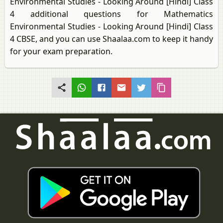
Environmental Studies - Looking Around [Hindi] Class
4 additional questions for Mathematics
Environmental Studies - Looking Around [Hindi] Class
4 CBSE, and you can use Shaalaa.com to keep it handy
for your exam preparation.