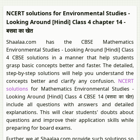
NCERT solutions for Environmental Studies -
Looking Around [Hindi] Class 4 chapter 14 -
बसवा का खेत
Shaalaa.com has the CBSE Mathematics
Environmental Studies - Looking Around [Hindi] Class
4 CBSE solutions in a manner that help students
grasp basic concepts better and faster. The detailed,
step-by-step solutions will help you understand the
concepts better and clarify any confusion.
NCERT
solutions
for Mathematics Environmental Studies -
Looking Around [Hindi] Class 4 CBSE 14 (बसवा का खेत)
include all questions with answers and detailed
explanations. This will clear students' doubts about
questions and improve their application skills while
preparing for board exams.
Further, we at Shaalaa.com provide such solutions so