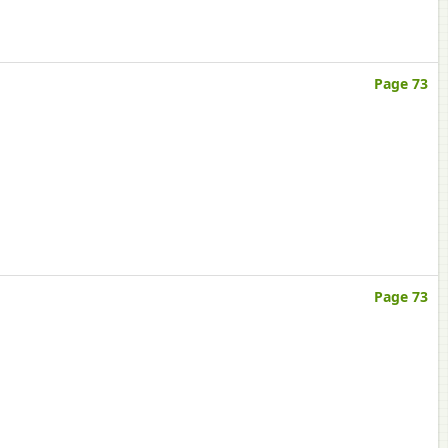
Page 73
Page 73