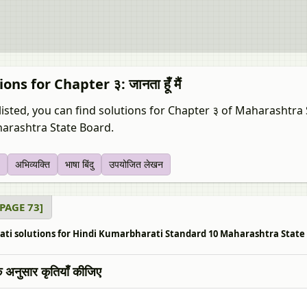
ons for Chapter ३: जानता हूँ मैं
listed, you can find solutions for Chapter ३ of Maharashtr
arashtra State Board.
अभिव्यक्‍ति
भाषा बिंदु
उपयोजित लेखन
ाय [PAGE 73]
ti solutions for Hindi Kumarbharati Standard 10 Maharashtra State Board ३ 
े अनुसार कृतियाँ कीजिए