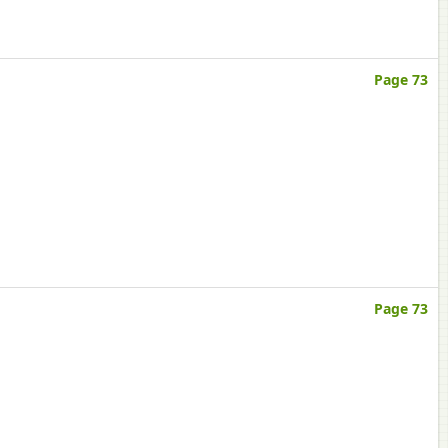
Page 73
Page 73