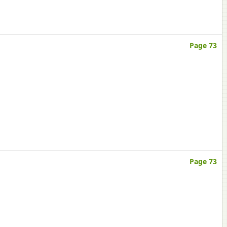
Page 73
Page 73