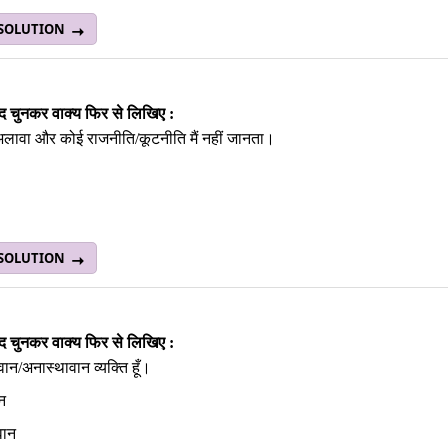
 SOLUTION
‍द चुनकर वाक्‍य फिर से लिखिए :
 अलावा और कोई राजनीति/कूटनीति मैं नहीं जानता।
 SOLUTION
‍द चुनकर वाक्‍य फिर से लिखिए :
ावान/अनास्‍थावान व्यक्‍ति हूँ।
न
वान