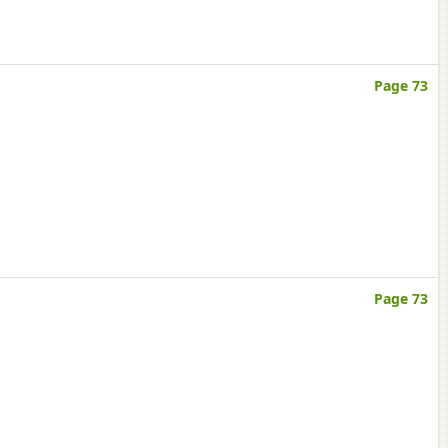
Page 73
Page 73