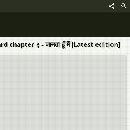
pter ३ - जानता हूँ मैं [Latest edition]