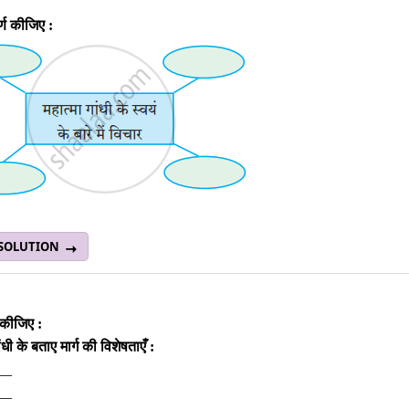
र्ण कीजिए :
 SOLUTION
ण कीजिए :
ांधी के बताए मार्ग की विशेषताएँ :
__
___