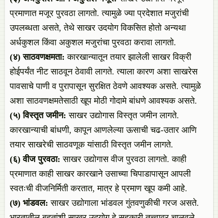
प्रमाणात मजूर पुरवठा लागतो. त्यामुळे ज्या प्रदेशात मजुरांची
उपलब्धता असते, तेथे साखर उदयोग विकसित होतो अन्यथा
अर्धकुशल किंवा अकुशल मजुरांचा पुरवठा करावा लागतो.
(
४)
साठवणक्षमता:
कारखान्यातून तयार झालेली साखर विक्री
होईपर्यंत नीट साठवून ठेवावी लागते. त्याला कारण अशा साखरेस
पावसाचे पाणी व पुरापासून सुरक्षित ठेवणे आवश्यक असते. त्यामुळे
अशा साठवणक्षमतेसाठी खूप मोठी गोदामे बांधणे आवश्यक असते.
(
५)
विस्तृत
जमीन:
साखर उद्योगास विस्तृत जमीन लागते.
कारखान्याची बांधणी, कापून आणलेल्या ऊसाची चढ-उतार आणि
तयार साखरेची साठवणूक यांसाठी विस्तृत जमीन लागते.
(
६)
वीज
पुरवठा:
साखर उद्योगास वीज पुरवठा लागतो. काही
प्रमाणात काही साखर कारखाने उसाच्या चिपाडापासून आपली
स्वतःची वीजनिर्मिती करतात, मात्र हे प्रमाण खूप कमी आहे.
(
७)
भांडवल:
साखर उद्योगाला भांडवल गुंतवणुकीची गरज असते.
भारतातील बहुतांशी साखर उदयोग हे सहकारी तत्त्वावर चालवले