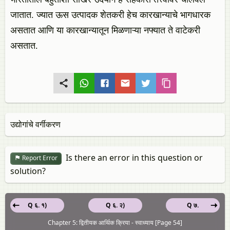
जातात. ज्यात ऊस उत्पादक शेतकरी हेच कारखान्याचे भागधारक
असतात आणि या कारखान्यातून मिळणाऱ्या नफ्यात ते वाटेकरी
असतात.
उद्योगांचे वर्गीकरण
Is there an error in this question or
Report Error
solution?
Q ६. १)
Q ६. २)
Q ७.
Chapter 5: द्वितीयक आर्थिक क्रिया - स्वाध्याय [Page 54]