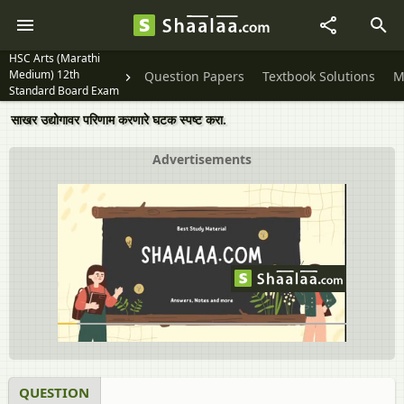
HSC Arts (Marathi
Medium) 12th
Question Papers
Textbook Solutions
M
Standard Board Exam
[इयत्ता १२ वी]
साखर उद्योगावर परिणाम करणारे घटक स्पष्ट करा.
Advertisements
QUESTION