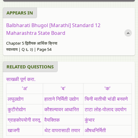
APPEARS IN
Balbharati Bhugol [Marathi] Standard 12
Maharashtra State Board
Chapter 5 द्वितीयक आर्थिक क्रिया
स्वाध्याय | Q ६. २) | Page 54
RELATED QUESTIONS
साखळी
पूर्ण
करा.
'अ'
'ब'
'क'
लघुउद्योग
हाताने निर्मिती उद्योग
चिनी मातीची भांडी बनवणे
कुटीरोद्योग
कौशल्यावर आधारित
टाटा लोह-पोलाद उदयोग
ग्राहकोपयोगी वस्तू
वैयक्तिक
कुंभार
खाजगी
थेट वापरासाठी तयार
औषधनिर्मिती