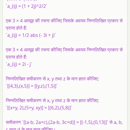
`a_(ij) = (1 + 2j)^2/2`
एक 3 × 4 आव्यूह की रचना कीजिए जिसके अवयव निम्नलिखित प्रकार से
प्राप्त होते हैं:
`a_(ij) = 1/2 abs (- 3i + j)`
एक 3 × 4 आव्यूह की रचना कीजिए जिसके अवयव निम्नलिखित प्रकार से
प्राप्त होते हैं:
`a_(ij) = 2i - j`
निम्नलिखित समीकरण से x, y तथा z के मान ज्ञात कीजिए:
`[(4,3),(x,5)] = [(y,z),(1,5)]`
निम्नलिखित समीकरण से x, y तथा z के मान ज्ञात कीजिए:
`[(x+y, 2),(5+y, xy)] = [(6,2),(5,8)]`
समीकरण `[(a-b, 2a+c),(2a-b, 3c+d)] = [(-1,5),(0,13)]` से a, b,
c तथा d के मान ज्ञात कीजिए।