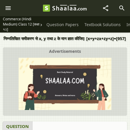
Commerce (Hindi
Medium) Class 12 [कक्षा
Question Papers
Textbook Solutions
I
१२]
निम्नलिखित समीकरण से x, y तथा z के मान ज्ञात कीजिए: [x+y+zx+zy+z]=[957]
Advertisements
QUESTION