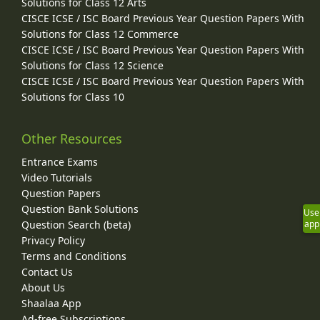
Solutions for Class 12 Arts
CISCE ICSE / ISC Board Previous Year Question Papers With
Solutions for Class 12 Commerce
CISCE ICSE / ISC Board Previous Year Question Papers With
Solutions for Class 12 Science
CISCE ICSE / ISC Board Previous Year Question Papers With
Solutions for Class 10
Other Resources
Entrance Exams
Video Tutorials
Question Papers
Question Bank Solutions
Use
Question Search (beta)
app
Privacy Policy
Terms and Conditions
Contact Us
About Us
Shaalaa App
Ad-free Subscriptions