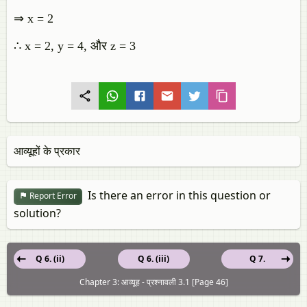
⇒ x = 2
∴ x = 2, y = 4, और z = 3
आव्यूहों के प्रकार
Is there an error in this question or
Report Error
solution?
Q 6. (ii)
Q 6. (iii)
Q 7.
Chapter 3: आव्यूह - प्रश्नावली 3.1 [Page 46]