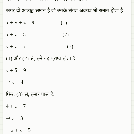
अगर दो आव्यूह समान है तो उनके संगत अवयव भी समान होता है,
x + y + z = 9 … (1)
x + z = 5 … (2)
y + z = 7 … (3)
(1) और (2) से, हमें यह प्राप्त होता है:
y + 5 = 9
⇒ y = 4
फिर, (3) से, हमारे पास है:
4 + z = 7
⇒ z = 3
∴ x + z = 5