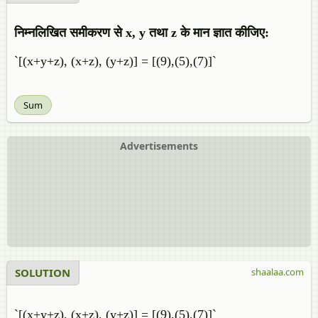
निम्नलिखित समीकरण से x, y तथा z के मान ज्ञात कीजिए:
`[(x+y+z), (x+z), (y+z)] = [(9),(5),(7)]`
Sum
Advertisements
SOLUTION
shaalaa.com
`[(x+y+z), (x+z), (y+z)] = [(9),(5),(7)]`