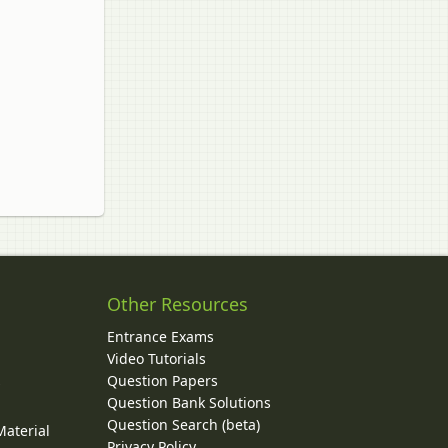
Other Resources
Entrance Exams
Video Tutorials
Question Papers
y
Question Bank Solutions
Question Search (beta)
Material
Privacy Policy