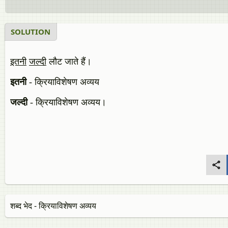
SOLUTION
इतनी
जल्‍दी
लौट जाते हैं।
इतनी
- क्रियाविशेषण अव्यय
जल्दी
- क्रियाविशेषण अव्यय।
शब्‍द भेद - क्रियाविशेषण अव्यय