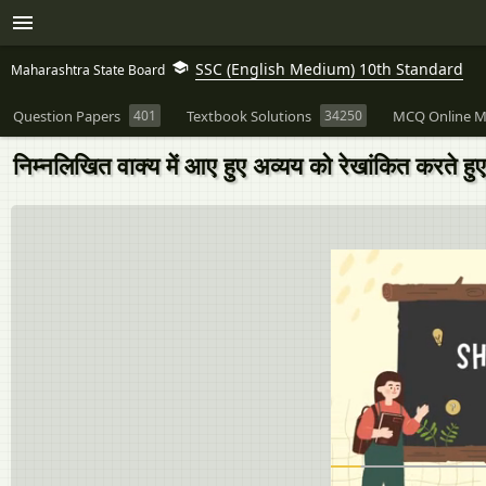
SSC (English Medium) 10th Standard
Maharashtra State Board
Question Papers
401
Textbook Solutions
34250
MCQ Online M
निम्‍नलिखित वाक्‍य में आए हुए अव्यय को रेखांकित करते ह