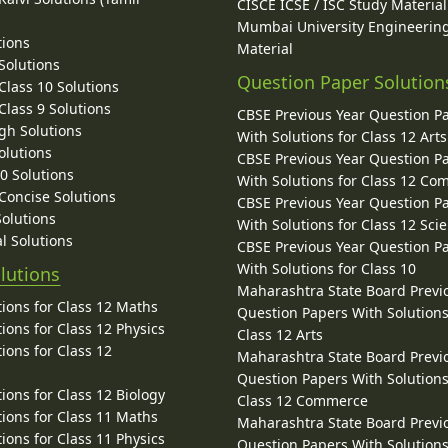
CISCE ICSE / ISC Study Material
Mumbai University Engineerin
tions
Material
Solutions
Question Paper Solution
lass 10 Solutions
lass 9 Solutions
CBSE Previous Year Question P
gh Solutions
With Solutions for Class 12 Arts
olutions
CBSE Previous Year Question P
10 Solutions
With Solutions for Class 12 C
 Concise Solutions
CBSE Previous Year Question P
Solutions
With Solutions for Class 12 Sci
l Solutions
CBSE Previous Year Question P
With Solutions for Class 10
lutions
Maharashtra State Board Previ
ions for Class 12 Maths
Question Papers With Solutions
ions for Class 12 Physics
Class 12 Arts
ions for Class 12
Maharashtra State Board Previ
Question Papers With Solutions
ions for Class 12 Biology
Class 12 Commerce
ions for Class 11 Maths
Maharashtra State Board Previ
ions for Class 11 Physics
Question Papers With Solutions