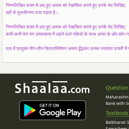
निम्‍नलिखित वाक्‍य में आए हुए अव्यय को रेखांकित करते हुए उनके भेद लिखिए:
वहाँ से तुलसीनगर पास पड़ता है।
निम्‍नलिखित वाक्‍य में आए हुए अव्यय को रेखांकित करते हुए उनके भेद लिखिए:
कभी-कभी मेरा मन उच्चाकाश में उड़ने वाले पक्षियों के साथ अनंत के ओर-छोर 
पाठ में प्रयुक्त तीन-तीन क्रियाविशेषण अव्यय ढूँढ़कर उनका स्वतंत्र वाक्यों म
Question
Maharashtra
Bank with So
Textbook
Balbharati 
Samacheer K