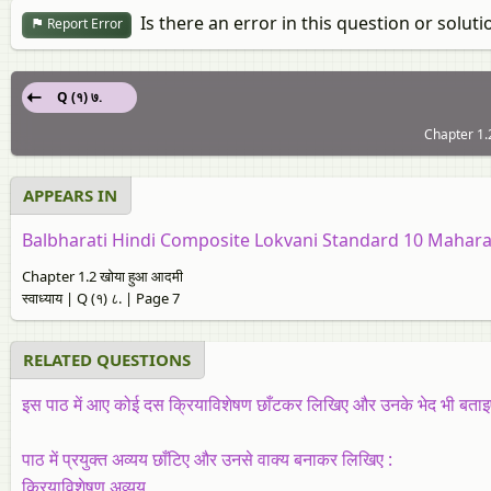
Is there an error in this question or soluti
Report Error
Q (१) ७.
Chapter 1.2:
APPEARS IN
Balbharati Hindi Composite Lokvani Standard 10 Mahara
Chapter 1.2 खोया हुआ आदमी
स्‍वाध्याय | Q (१) ८. | Page 7
RELATED QUESTIONS
इस पाठ में आए कोई दस क्रियाविशेषण छाँटकर लिखिए और उनके भेद भी बता
पाठ में प्रयुक्‍त अव्यय छाँटिए और उनसे वाक्‍य बनाकर लिखिए :
क्रियाविशेषण अव्यय