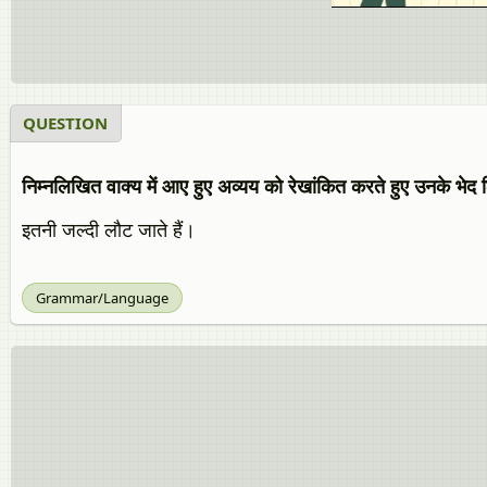
QUESTION
निम्‍नलिखित वाक्‍य में आए हुए अव्यय को रेखांकित करते हुए उनके भेद
इतनी जल्‍दी लौट जाते हैं।
Grammar/Language