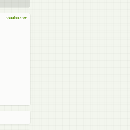
shaalaa.com