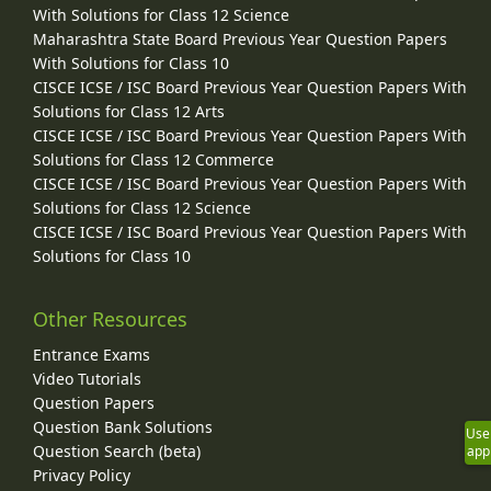
With Solutions for Class 12 Science
Maharashtra State Board Previous Year Question Papers
With Solutions for Class 10
CISCE ICSE / ISC Board Previous Year Question Papers With
Solutions for Class 12 Arts
CISCE ICSE / ISC Board Previous Year Question Papers With
Solutions for Class 12 Commerce
CISCE ICSE / ISC Board Previous Year Question Papers With
Solutions for Class 12 Science
CISCE ICSE / ISC Board Previous Year Question Papers With
Solutions for Class 10
Other Resources
Entrance Exams
Video Tutorials
Question Papers
Question Bank Solutions
Use
Question Search (beta)
app
Privacy Policy