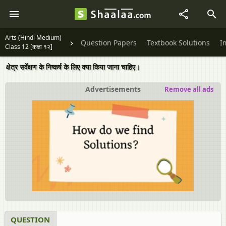
Arts (Hindi Medium)
Question Papers
Textbook Solutions
I
Class 12 [कक्षा १२]
क्षेत्र सर्वेक्षण के निष्कर्ष के लिए क्या किया जाना चाहिए।
Advertisements
Remove all ads
QUESTION