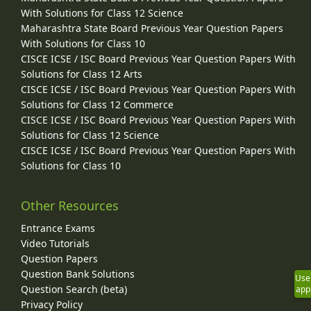
With Solutions for Class 12 Science
Maharashtra State Board Previous Year Question Papers
With Solutions for Class 10
CISCE ICSE / ISC Board Previous Year Question Papers With
Solutions for Class 12 Arts
CISCE ICSE / ISC Board Previous Year Question Papers With
Solutions for Class 12 Commerce
CISCE ICSE / ISC Board Previous Year Question Papers With
Solutions for Class 12 Science
CISCE ICSE / ISC Board Previous Year Question Papers With
Solutions for Class 10
Other Resources
Entrance Exams
Video Tutorials
Question Papers
Question Bank Solutions
Use
Question Search (beta)
app
Privacy Policy