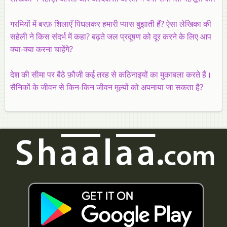
गरमियों में बरफ़ शिलाएँ पिघलकर हमारी प्यास बुझाती हैं? ऐसा लेखिका की
सहेली ने किस संदर्भ में कहा? बढ़ते जल प्रदूषण को दूर करने के लिए आप
क्या-क्या करना चाहेंगे?
देश की सीमा पर बैठे फ़ौजी कई तरह से कठिनाइयों का मुकाबला करते हैं।
सैनिकों के जीवन से किन-किन जीवन मूल्यों को अपनाया जा सकता है?