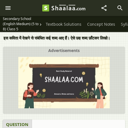
Secondary School
(English Medium) (5 to
Textbook Solutions
Concept Notes
Syl
8) Class 5
इस कविता में देखने से संबंधित कई शब्द आए हैं। ऐसे छह शब्द छाँटकर लिखो।
Advertisements
QUESTION