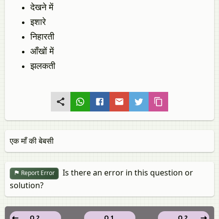
देखने में
इशारे
निहारती
आँखों में
झलकती
एक माँ की बेबसी
Is there an error in this question or
Report Error
solution?
Q 2.
Q 1.
Q 2.