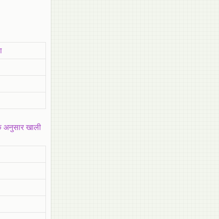
ण
के अनुसार खाली