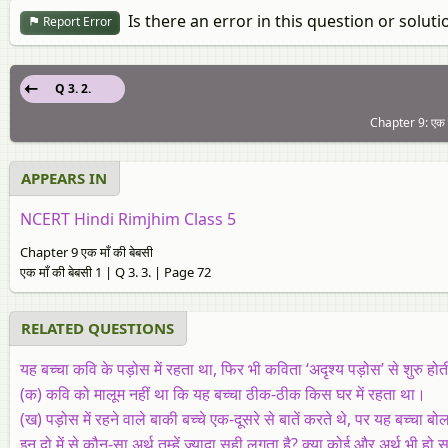
Is there an error in this question or soluti
Report Error
Q 3. 2.
Chapter 9: एक मा
APPEARS IN
NCERT Hindi Rimjhim Class 5
Chapter 9 एक माँ की बेबसी
एक माँ की बेबसी 1 | Q 3. 3. | Page 72
RELATED QUESTIONS
यह बच्चा कवि के पड़ोस में रहता था, फिर भी कविता ‘अदृश्य पड़ोस’ से शुरु होत
(क) कवि को मालूम नहीं था कि यह बच्चा ठीक-ठीक किस घर में रहता था।
(ख) पड़ोस में रहने वाले बाकी बच्चे एक-दूसरे से बातें करते थे, पर यह बच्चा 
इन दो में से कौन-सा अर्थ तुम्हें ज्यादा सही लगता है? क्या कोई और अर्थ भी हो 