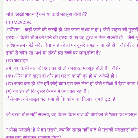
नीचे लिखी भावनाएँ कब या कहाँ महसूस होती हैं?
(क) छटपटाहट
अधीरता – कहीं जाने की जल्दी हो और जाना संभव न हो। जैसे-स्कूल की छुट्टी
इच्छा – किसी चीज़ को पाने की इच्छा हो पर वह तुरंत न मिल सकती हो। जैसे-
संदेश – हम कोई संदेश देना चाह रहे हों पर दूसरे समझ न पा रहे हों। जैसे-शिक्ष
इनमें से कौन-सा अर्थ या संदर्भ इस बच्चे पर लागू होता है?
(ख)
घबराहट
हमें जब किसी बात की आशंका हो तो घबराहट महसूस होती है। जैसे-
(क) अँधेरा होने वाला हो और हम घर से काफी दूर हों या अकेले हों।
(ख) समय कम हो और हमें कोई काम पूरा कर लेना हो-जैसे परीक्षा में देखा जाता 
(ग) यह डर हो कि दूसरे के मन में क्या चल रहा है।
जैसे-पापा को मालूम चल गया हो कि काँच का गिलास तुमसे टूटा है।
जो बच्चा बोल नहीं सकता, वह किस-किस बात की आशंका से ‘घबराहट महसूस
"थोड़ा घबराते भी थे हम उससे, क्योंकि समझ नहीं पाते थे उसकी घबराहटों को"
रतन क्या सोचकर घबराता होगा?