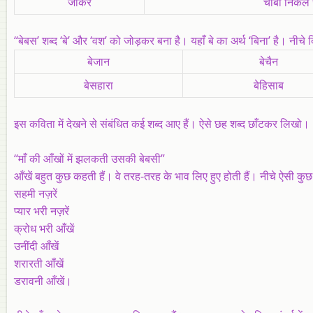
जोकर
चाबी निकल 
“बेबस’ शब्द ‘बे’ और ‘वश’ को जोड़कर बना है। यहाँ बे का अर्थ ‘बिना’ है। नीचे द
बेजान
बेचैन
बेसहारा
बेहिसाब
इस कविता में देखने से संबंधित कई शब्द आए हैं। ऐसे छह शब्द छाँटकर लिखो।
“माँ की आँखों में झलकती उसकी बेबसी”
आँखें बहुत कुछ कहती हैं। वे तरह-तरह के भाव लिए हुए होती हैं। नीचे ऐसी कुछ 
सहमी नज़रें
प्यार भरी नज़रें
क्रोध भरी आँखें
उनींदी आँखें
शरारती आँखें
डरावनी आँखें।