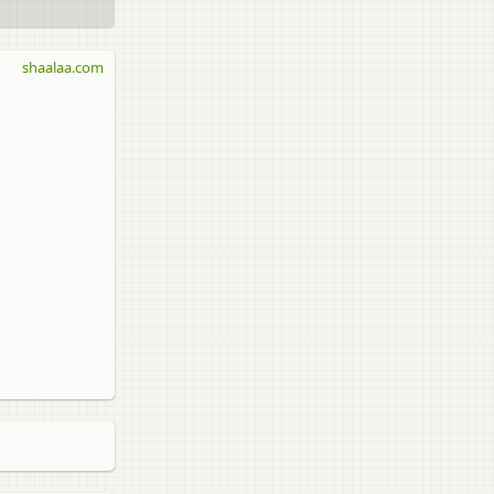
shaalaa.com