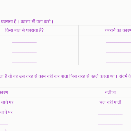
ं घबराता है। कारण भी पता करो।
किस बात से घबराता है?
घबराने का कार
____________
____________
____________
____________
____________
____________
ाता है तो वह उस तरह से काम नहीं कर पाता जिस तरह से पहले करता था। संदर्भ 
 कारण
नतीजा
जाने पर
चल नहीं पाती
जाने पर
____________
____
____________