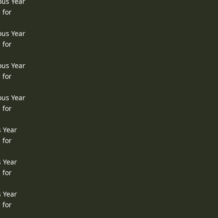
ous Year
 for
ous Year
 for
ous Year
 for
ous Year
 for
s Year
 for
s Year
 for
s Year
 for