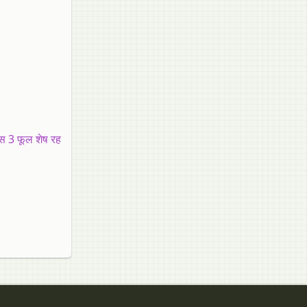
पास 3 फूल शेष रह