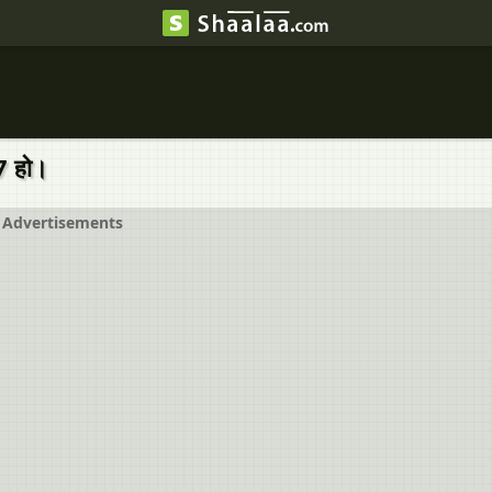
27 हो।
Advertisements