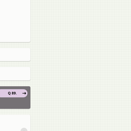
Q 89.