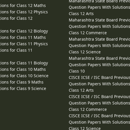
Maharashtra State Board Previ
ions for Class 12 Maths
Question Papers With Solutions
ions for Class 12 Physics
Class 12 Arts
ions for Class 12
Maharashtra State Board Previ
Question Papers With Solutions
ions for Class 12 Biology
Class 12 Commerce
ions for Class 11 Maths
Maharashtra State Board Previ
ions for Class 11 Physics
Question Papers With Solutions
ions for Class 11
Class 12 Science
Maharashtra State Board Previ
ions for Class 11 Biology
Question Papers With Solutions
ions for Class 10 Maths
Class 10
ions for Class 10 Science
CISCE ICSE / ISC Board Previou
ions for Class 9 Maths
Question Papers With Solutions
ions for Class 9 Science
Class 12 Arts
CISCE ICSE / ISC Board Previou
Question Papers With Solutions
Class 12 Commerce
CISCE ICSE / ISC Board Previou
Question Papers With Solutions
Class 12 Science