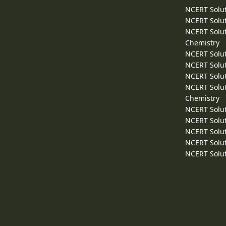
NCERT Solut
NCERT Solut
NCERT Solut
Chemistry
NCERT Solut
NCERT Solut
NCERT Solut
NCERT Solut
Chemistry
NCERT Solut
NCERT Solut
NCERT Solut
NCERT Solut
NCERT Solut