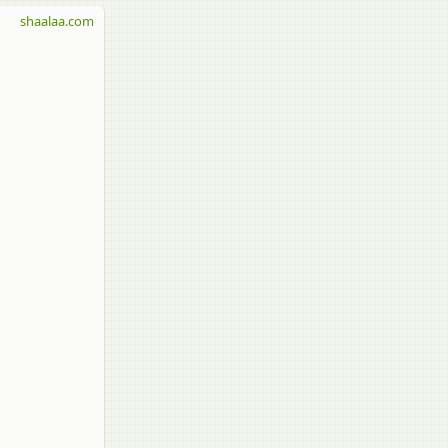
shaalaa.com