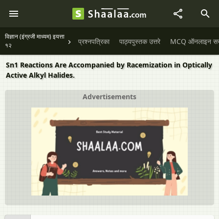
विज्ञान (इंग्रजी माध्यम) इयत्ता
प्रश्नपत्रिका
पाठ्यपुस्तक उत्तरे
MCQ ऑनलाइन सराव
१२
Sn1 Reactions Are Accompanied by Racemization in Optically
Active Alkyl Halides.
Advertisements