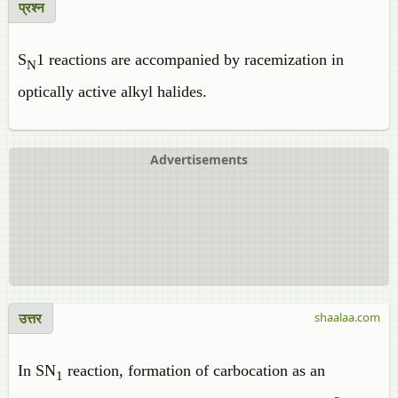
प्रश्न
S
1 reactions are accompanied by racemization in
N
optically active alkyl halides.
Advertisements
उत्तर
shaalaa.com
In SN
reaction, formation of carbocation as an
1