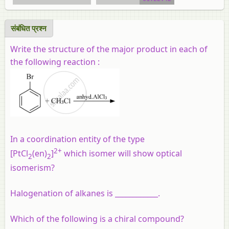
video tutorial
संबंधित प्रश्‍न
Write the structure of the major product in each of
the following reaction :
In a coordination entity of the type
2+
[PtCl
(en)
]
which isomer will show optical
2
2
isomerism?
Halogenation of alkanes is ____________.
Which of the following is a chiral compound?