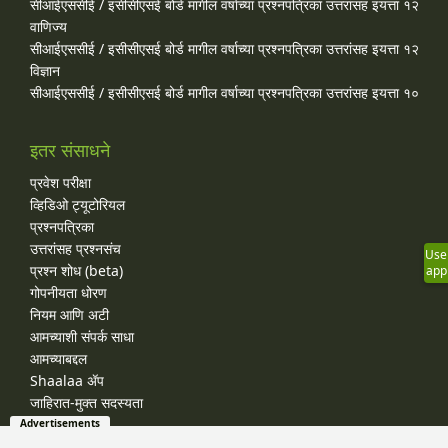
सीआईएससीई / इसीसीएसई बोर्ड मागील वर्षाच्या प्रश्‍नपत्रिका उत्तरांसह इयत्ता १२
वाणिज्य
सीआईएससीई / इसीसीएसई बोर्ड मागील वर्षाच्या प्रश्‍नपत्रिका उत्तरांसह इयत्ता १२
विज्ञान
सीआईएससीई / इसीसीएसई बोर्ड मागील वर्षाच्या प्रश्‍नपत्रिका उत्तरांसह इयत्ता १०
इतर संसाधने
प्रवेश परीक्षा
व्हिडिओ ट्यूटोरियल
प्रश्नपत्रिका
उत्तरांसह प्रश्नसंच
Use
प्रश्न शोध (beta)
app
गोपनीयता धोरण
नियम आणि अटी
आमच्याशी संपर्क साधा
आमच्याबद्दल
Shaalaa ॲप
जाहिरात-मुक्त सदस्यता
Advertisements