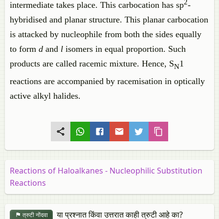
2
intermediate takes place. This carbocation has sp
-
hybridised and planar structure. This planar carbocation
is attacked by nucleophile from both the sides equally
to form
d
and
l
isomers in equal proportion. Such
products are called racemic mixture. Hence, S
1
N
reactions are accompanied by racemisation in optically
active alkyl halides.
Reactions of Haloalkanes - Nucleophilic Substitution
Reactions
या प्रश्नात किंवा उत्तरात काही त्रुटी आहे का?
त्रुटी नोंदवा