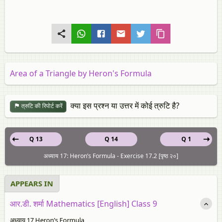
Area of a Triangle by Heron's Formula
क्या इस प्रश्न या उत्तर में कोई त्रुटि है?
त्रुटि की रिपोर्ट करें
Q 13
Q 14
Q 1
अध्याय 17: Heron’s Formula - Exercise 17.2 [पृष्ठ २०]
APPEARS IN
आर.डी. शर्मा Mathematics [English] Class 9
अध्याय 17 Heron’s Formula