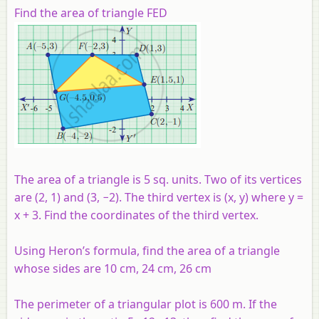
Find the area of triangle FED
The area of a triangle is 5 sq. units. Two of its vertices
are (2, 1) and (3, −2). The third vertex is (x, y) where y =
x + 3. Find the coordinates of the third vertex.
Using Heron’s formula, find the area of a triangle
whose sides are 10 cm, 24 cm, 26 cm
The perimeter of a triangular plot is 600 m. If the