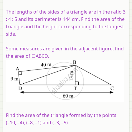
The lengths of the sides of a triangle are in the ratio 3
: 4 : 5 and its perimeter is 144 cm. Find the area of the
triangle and the height corresponding to the longest
side.
Some measures are given in the adjacent figure, find
the area of ☐ABCD.
Find the area of the triangle formed by the points
(–10, –4), (–8, –1) and (–3, –5)